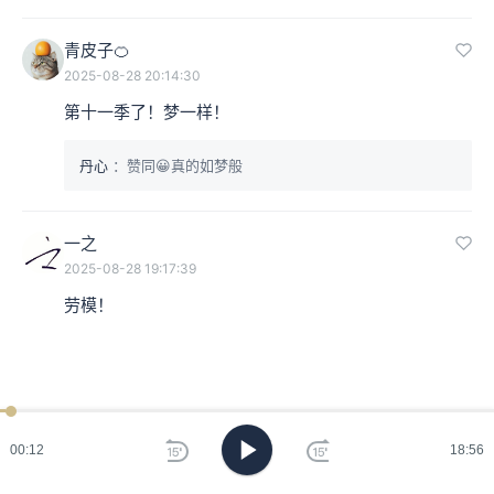
青皮子🍊
2025-08-28 20:14:30
第十一季了！梦一样！
丹心
：赞同😀真的如梦般
一之
2025-08-28 19:17:39
劳模！
00:13
18:56