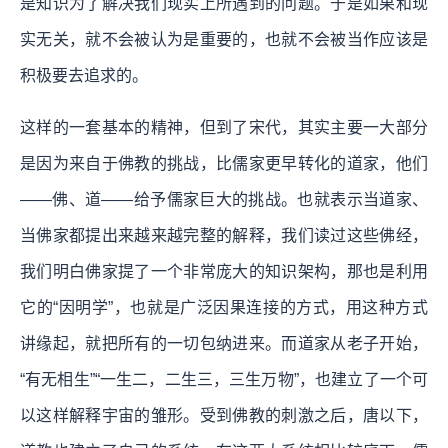
是知识为了解决我们现实上所遇到的问题。于是如果和现
实无关，就不会被认为是重要的，也就不会被当作应该是
积极要去追求的。
这样的一套基本的精神，但到了宋代，其实主要一大部分
是因为来自于佛教的挑战，比儒家更早转化的道家，他们
——佛、道——给予儒家巨大的挑战。也就表示当道家、
当佛家都提出来越来越完整的解释，我们读过这些佛经，
我们明白佛家提了一个非常庞大的知识架构，那也是利用
它的“因明学”，也就是广泛因果连接的方式，用这种方式
讲缘起，就把所有的一切包纳进来。而道家从老子开始，
“有无相生”“一生二，二生三，三生万物”，也建立了一个可
以这样解释宇宙的雏形。受到佛教的刺激之后，唐以下，