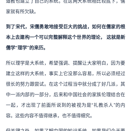
道教也建立了自己的系统。在这两大系统相比较底下，儒
家就有所欠缺。
到了宋代，宋儒勇敢地接受巨大的挑战，如何在儒家的根
本上去建构一个可以完整解释这个世界的理论， 这就是新
儒学“理学”的来历。
所以理学是大系统，希望强调、提醒让大家明白，因为要
建立这样的大系统，事实上它没那么容易，所以必须经过
很长的努力跟尝试。在这个过程当中就分成了好几派，其
中一派内部的一部分，后来和中国社会的家族伦理结合在
一起，才出现了前面所说到的被视为是“礼教杀人”的内
容。这些内容不值得继承，也不值得细究。
但关键之处，如果了解中国的知识系统，如果我们今天要