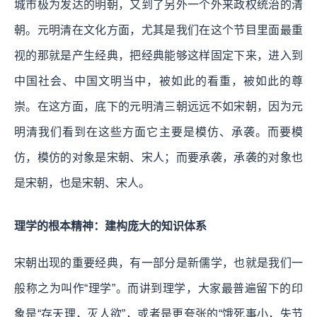
城市极为发达的明朝，又到了另外一个外来政权统治的清
朝。元明清在文化方面，尤其是我们在这个节目里面最重
视的那就是产生经典，把经典能够这样固定下来，进入到
中国社会、中国文明当中，被如此的看重，被如此的尊
崇。在这方面，底下的元明清三朝远远不如宋朝，因为元
明清我们看到在这些方面它主要是模仿、承袭。而要模
仿，模仿的对象是宋朝、宋人；而要承袭，承袭的对象也
是宋朝，也是宋朝、宋人。
理学的根本精神：建构庞大的知识体系
宋朝出现的重要经典，有一部分是新儒学，也就是我们一
般称之为叫作“理学”。而讲到理学，大家最普遍留下的印
象是“存天理，灭人欲”，或者是更夸张的“饿死事小，失节