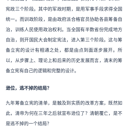
宪政三个阶段。其中的军政时期，是用军事手段求得全国
统一。而训政阶段，是由政府派合格官员协助各县筹备自
治，训练人民使用政治权利。当全国有半数省份完成地方
自治，则开国民大会制定宪法，进入第三个阶段。这与筹
备立宪的设计有相通之处，都是由点到面逐步展开。所
以，从步骤上、理论上和后来的历史发展而言，清末的筹
备立宪有自己的逻辑和完整的设计。
逊位，逃不掉的结局？
九年筹备立宪的清单，是触及到实质的改革方案，既然如
此，清帝为何在三年之后就宣布逊位了？清朝覆亡，是不
是逃不掉的一个结局？