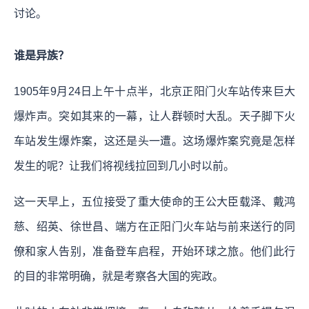
讨论。
谁是异族？
1905年9月24日上午十点半，北京正阳门火车站传来巨大
爆炸声。突如其来的一幕，让人群顿时大乱。天子脚下火
车站发生爆炸案，这还是头一遭。这场爆炸案究竟是怎样
发生的呢？让我们将视线拉回到几小时以前。
这一天早上，五位接受了重大使命的王公大臣载泽、戴鸿
慈、绍英、徐世昌、端方在正阳门火车站与前来送行的同
僚和家人告别，准备登车启程，开始环球之旅。他们此行
的目的非常明确，就是考察各大国的宪政。