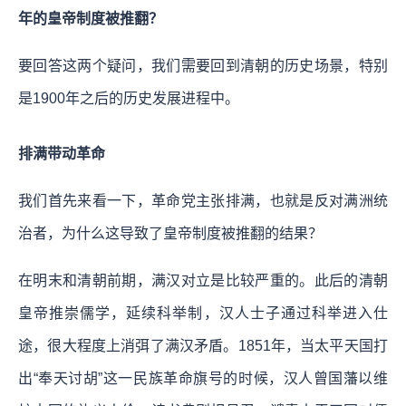
年的皇帝制度被推翻？
要回答这两个疑问，我们需要回到清朝的历史场景，特别
是1900年之后的历史发展进程中。
排满带动革命
我们首先来看一下，革命党主张排满，也就是反对满洲统
治者，为什么这导致了皇帝制度被推翻的结果？
在明末和清朝前期，满汉对立是比较严重的。此后的清朝
皇帝推崇儒学，延续科举制，汉人士子通过科举进入仕
途，很大程度上消弭了满汉矛盾。1851年，当太平天国打
出“奉天讨胡”这一民族革命旗号的时候，汉人曾国藩以维