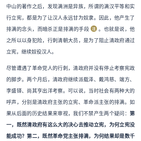
中山的著作之后，发现满洲是异族，所谓的满汉平等和实
行立宪，都是为了让汉人永远甘为奴隶。因此，他产生了
排满的念头，而暗杀正是排满的手段
。也就是说，他
之所以以身犯险，行刺清朝大员，是为了阻止清政府通过
立宪，继续奴役汉人。
尽管遭遇了革命党人的行刺，清政府并没有停止考察宪政
的脚步。两个月后，清政府继续派载泽、戴鸿慈、端方、
李盛铎、尚其亨出洋考察。可以说，当时社会有两种大的
呼声，分别是清政府主张的立宪、革命派主张的排满。如
果从后面的历史结果来审视，我们不禁产生两个疑问：
第
一，既然清政府有这么大的决心去推动立宪，为何立宪没
能成功？第二，既然革命党主张排满，为何结果却是数千