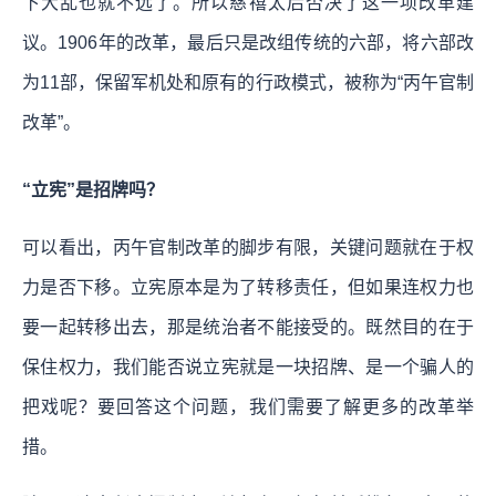
下大乱也就不远了。所以慈禧太后否决了这一项改革建
议。1906年的改革，最后只是改组传统的六部，将六部改
为11部，保留军机处和原有的行政模式，被称为“丙午官制
改革”。
“立宪”是招牌吗？
可以看出，丙午官制改革的脚步有限，关键问题就在于权
力是否下移。立宪原本是为了转移责任，但如果连权力也
要一起转移出去，那是统治者不能接受的。既然目的在于
保住权力，我们能否说立宪就是一块招牌、是一个骗人的
把戏呢？要回答这个问题，我们需要了解更多的改革举
措。