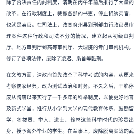
除了否决责任内阁制度，清朝在丙午年前后推行了大量的
改革。在行政制度上，裁撤各部的书吏，停止捐纳实官，
也就是卖官。在司法上，改变府州县到刑部由行政官员审
理案件这种行政和司法不分的情况，建立起从初级审判
厅、地方审判厅到高等审判厅、大理院的专门审判机构。
修订了各项法律，废除了凌迟、枭首等酷刑。
在文教方面，清政府首先改革了科举考试的内容，从原来
考察儒家经典，改为测试政治和时务。不久之后，干脆停
废从隋唐以来实行了一千多年的科举制度，以便更好地普
及新式学堂，推行从小学到大学的现代教育体系。鼓励留
学，将拔贡、举人、进士、翰林这些科举时代的珍贵出
身，授予海外毕业的学生。在军事上，废除脱离实战的武