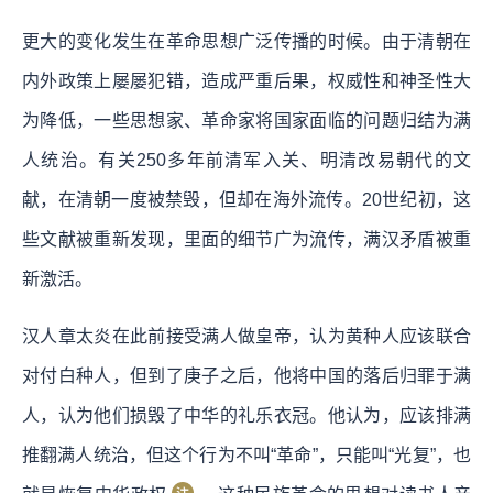
更大的变化发生在革命思想广泛传播的时候。由于清朝在
内外政策上屡屡犯错，造成严重后果，权威性和神圣性大
为降低，一些思想家、革命家将国家面临的问题归结为满
人统治。有关250多年前清军入关、明清改易朝代的文
献，在清朝一度被禁毁，但却在海外流传。20世纪初，这
些文献被重新发现，里面的细节广为流传，满汉矛盾被重
新激活。
汉人章太炎在此前接受满人做皇帝，认为黄种人应该联合
对付白种人，但到了庚子之后，他将中国的落后归罪于满
人，认为他们损毁了中华的礼乐衣冠。他认为，应该排满
推翻满人统治，但这个行为不叫“革命”，只能叫“光复”，也