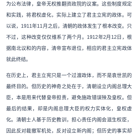
为公布法律，皇帝无权推翻资政院的议案。这些制度规定
和实践，将君权虚化，实际上建立了君主立宪的政体。可
以说，1911年11月之后，清朝的政体发生了根本改变。只
不过，这种改变仅仅维系了两个月。1912年2月12日，根
据南北议和的内容，清帝宣布退位，相应的君主立宪政体
就此终结。
在历史上，君主立宪只是一个过渡政体，而不是袁世凯的
最终目的。但历史的神奇之处在于，清朝设立内阁总理大
臣，本是用来代替皇帝担责，避免施政错误殃及皇权。但
最后的结果，却是内阁总理大臣的权力实体化，皇权虚
化。清朝士人基于历史教训，担心责任内阁会滋生权臣，
因此反对裁撤军机处，反对设立新内阁；但历史的事实却