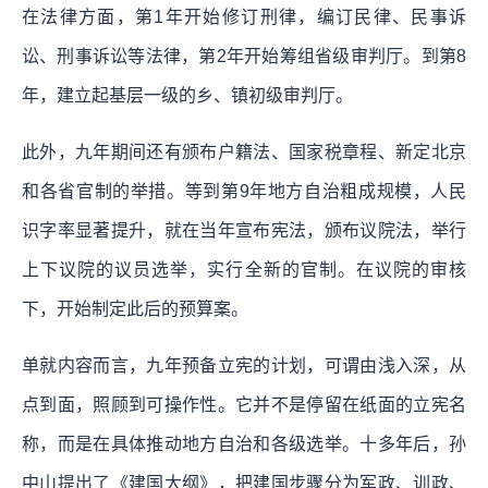
在法律方面，第1年开始修订刑律，编订民律、民事诉
讼、刑事诉讼等法律，第2年开始筹组省级审判厅。到第8
年，建立起基层一级的乡、镇初级审判厅。
此外，九年期间还有颁布户籍法、国家税章程、新定北京
和各省官制的举措。等到第9年地方自治粗成规模，人民
识字率显著提升，就在当年宣布宪法，颁布议院法，举行
上下议院的议员选举，实行全新的官制。在议院的审核
下，开始制定此后的预算案。
单就内容而言，九年预备立宪的计划，可谓由浅入深，从
点到面，照顾到可操作性。它并不是停留在纸面的立宪名
称，而是在具体推动地方自治和各级选举。十多年后，孙
中山提出了《建国大纲》，把建国步骤分为军政、训政、