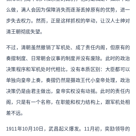
么做，满人会因为保障消失而逐渐丢掉原有的优势，进一
步失去权力。然而，正是这样抓权的举动，让汉人士绅对
清王朝彻底失望。
不过，清朝虽然撤销了军机处、成了责任内阁，但原有的
奏摺制度、日常朝会议事的制度并没有废除。此时的政治
决策程序和军机处时代相比，没有本质区别：大臣都可以
单独向皇帝上奏，奏摺仍然是摄政王代小皇帝处理，政治
决策仍是由君主做出，皇帝实权没有动摇。此时的责任内
阁，只是有一个名称，在职能和权力结构上，跟军机处相
差不远。
1911年10月10日，武昌起义爆发。11月初，奕劻领导的