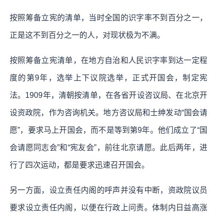
按照筹备立宪的清单，当时全国的识字率不到百分之一，
正是这不到百分之一的人，对现状极为不满。
按照筹备立宪清单，在地方自治和人民识字率到达一定程
度的第9年，选举上下议院选举，正式开国会，制定宪
法。1909年，清朝按清单，在各省开设咨议局、在北京开
设资政院，作为咨询机关。地方咨议局和士绅发动“国会请
愿”，要求马上开国会，而不是等到第9年。他们成立了“国
会请愿同志会”和“宪友会”，前往北京请愿。此后两年，进
行了四次运动，都是要求迅速召开国会。
另一方面，设立责任内阁的呼声并没有中断，资政院议员
要求设立责任内阁，以便在行政上问责。体制内日益高涨