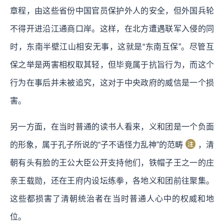
章程，由这些省份中国官员保护外人的安全，但外国兵轮
不得开进沿江通商口岸。这样，在北方遭遇联军入侵的同
时，东南半壁江山相安无事，这就是“东南互保”。尽管互
保之举是两害相权取其轻，但毕竟属于抗旨行为，而这个
行为在事后并未被追究，这对于中央政府的威信是一个损
害。
另一方面，在当时普通的读书人看来，义和团是一个负面
的形象，属于孔子所说的“子不语怪力乱神”的范畴
，清
朝有头有脸的王公大臣公开支持他们，铁帽子王之一的庄
亲王载勋，还在王府内设坛练拳，各地义和团前往聚集。
这些都损害了清朝统治者在当时普通人心中的权威和地
位。