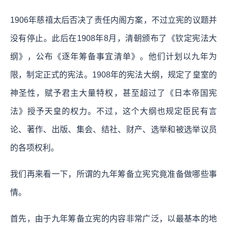
1906年慈禧太后否决了责任内阁方案，不过立宪的议题并
没有停止。此后在1908年8月，清朝颁布了《钦定宪法大
纲》，公布《逐年筹备事宜清单》。他们计划以九年为
限，制定正式的宪法。1908年的宪法大纲，规定了皇室的
神圣性，赋予君主大量特权，甚至超过了《日本帝国宪
法》授予天皇的权力。不过，这个大纲也规定臣民有言
论、著作、出版、集会、结社、财产、选举和被选举议员
的各项权利。
我们再来看一下，所谓的九年筹备立宪究竟准备做哪些事
情。
首先，由于九年筹备立宪的内容非常广泛，以最基本的地