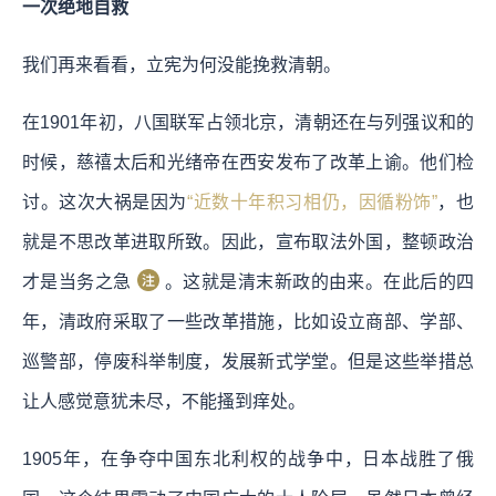
一次绝地自救
我们再来看看，立宪为何没能挽救清朝。
在1901年初，八国联军占领北京，清朝还在与列强议和的
时候，慈禧太后和光绪帝在西安发布了改革上谕。他们检
讨。这次大祸是因为
“近数十年积习相仍，因循粉饰”
，也
就是不思改革进取所致。因此，宣布取法外国，整顿政治
才是当务之急
。这就是清末新政的由来。在此后的四
年，清政府采取了一些改革措施，比如设立商部、学部、
巡警部，停废科举制度，发展新式学堂。但是这些举措总
让人感觉意犹未尽，不能搔到痒处。
1905年，在争夺中国东北利权的战争中，日本战胜了俄