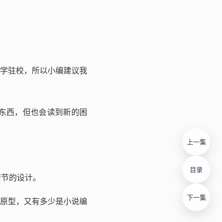
大学驻校，所以小编建议我
东西，但也会读到新的困
上一集
目录
情节的设计。
下一集
原型，又有多少是小说编