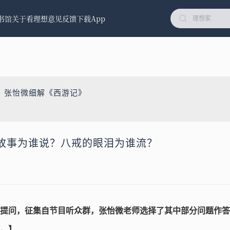
书馆
关于看理想
意见反馈
下载App
：张怡微细解《西游记》
故事为谁说？八戒的眼泪为谁流？
提问，征集自节目听众群，张怡微老师选择了其中部分问题作答
。】