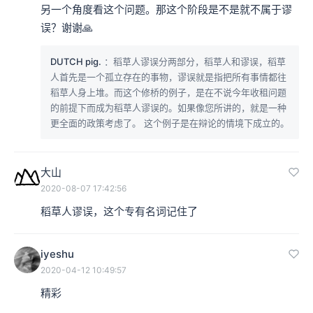
另一个角度看这个问题。那这个阶段是不是就不属于谬
误？谢谢🙏
DUTCH pig.
：稻草人谬误分两部分，稻草人和谬误，稻草
人首先是一个孤立存在的事物，谬误就是指把所有事情都往
稻草人身上堆。而这个修桥的例子，是在不说今年收租问题
的前提下而成为稻草人谬误的。如果像您所讲的，就是一种
更全面的政策考虑了。 这个例子是在辩论的情境下成立的。
大山
2020-08-07 17:42:56
稻草人谬误，这个专有名词记住了
iyeshu
2020-04-12 10:49:57
精彩