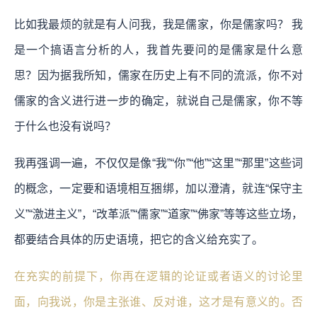
比如我最烦的就是有人问我，我是儒家，你是儒家吗？ 我
是一个搞语言分析的人，我首先要问的是儒家是什么意
思？因为据我所知，儒家在历史上有不同的流派，你不对
儒家的含义进行进一步的确定，就说自己是儒家，你不等
于什么也没有说吗？
我再强调一遍，不仅仅是像“我”“你”“他”“这里”“那里”这些词
的概念，一定要和语境相互捆绑，加以澄清，就连“保守主
义”“激进主义”，“改革派”“儒家”“道家”“佛家”等等这些立场，
都要结合具体的历史语境，把它的含义给充实了。
在充实的前提下，你再在逻辑的论证或者语义的讨论里
面，向我说，你是主张谁、反对谁，这才是有意义的。否