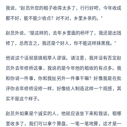
我说，“赵员外您的租子收得太多了，行行好吧，今年收成
都不好，能不能少收点？对不对，乡里乡亲的。”
赵员外说，“是这样的，去年乡里面的桥坏了，我还是出钱
修了，总而言之，我还是个好人，你不能这样抹黑我。”
他说这个话就是搞稻草人谬误。请注意，我并没有否定赵
员外去年修桥这事，我说的是今年他的租收的有点多。我
和你说一件事，你和我扯另外一件事干嘛？好像我是在批
评你去年修桥没修一样，好像给人制造这样一个观感，其
实不是这个样子。
赵员外如果是个诚实的人，他就应该坐下来和我谈，租哪
里收多了，我们可以拿个算盘，一笔一笔地算，这才是一