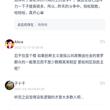
力一下子提高很多，所以…昨天的斗争中，轻松取胜，
哈哈哈，真开心😁
此在的存在
：哈哈哈
Alice
1
2022-12-17 15:39:16
忍不住歪个楼 如果民粹主义是指公共政策由社会的普罗
群众的一般意见而不是少数精英来制定 那如何区别民主
呢？
子十干
1
2021-02-06 09:41:35
听完之后觉得没有逻辑的才是大多数人吧…