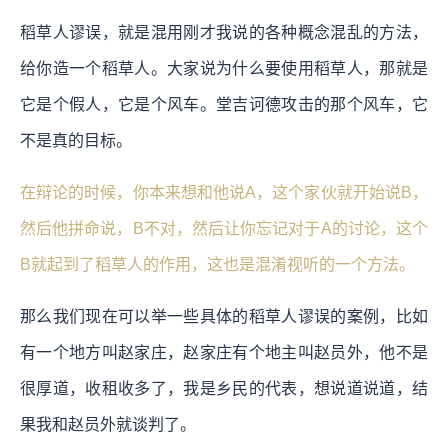
稻草人谬误，就是混用刚才我说的各种概念混乱的方法，
给你造一个稻草人。大家说为什么要使用稻草人，那就是
它是个假人，它是个风车。堂吉诃德攻击的那个风车，它
不是真的目标。
在辩论的时候，你本来想和他说A，这个家伙就开始说B，
然后他拼命说，B不对，然后让你忘记对于A的讨论，这个
B就起到了稻草人的作用，这也是混淆视听的一个方法。
那么我们现在可以举一些具体的稻草人谬误的案例，比如
有一个地方叫赵家庄，赵家庄有个地主叫赵员外，他不是
很厚道，收租收多了，我是乡民的代表，想说道说道，结
果我和赵员外就谈判了。