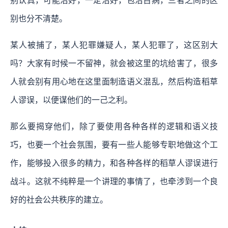
别认真，可能治好，一定治好，包治百病，三者之间的区
别也分不清楚。
某人被捕了，某人犯罪嫌疑人，某人犯罪了，这区别大
吗？大家有时候一不留神，就会被这里的坑给害了，很多
人就会别有用心地在这里面制造语义混乱，然后构造稻草
人谬误，以便谋他们的一己之利。
那么要揭穿他们，除了要使用各种各样的逻辑和语义技
巧，也要一个社会氛围，要有一些人能够专职地做这个工
作，能够投入很多的精力，和各种各样的稻草人谬误进行
战斗。这就不纯粹是一个讲理的事情了，也牵涉到一个良
好的社会公共秩序的建立。