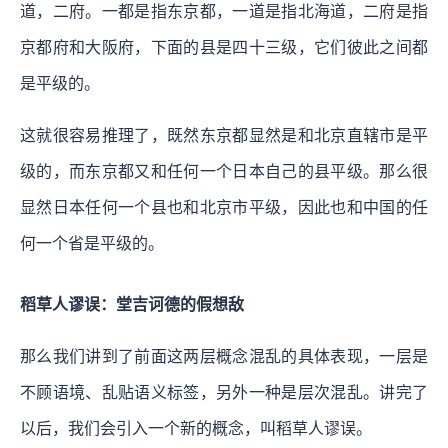
道，二府。一都是指东京都，一道是指北海道，二府是指
京都府和大阪府，下面的县是四十三级，它们彼此之间都
是平级的。
这就很容易推理了，既然东京都显然是和北京直辖市是平
级的，而东京都又和任何一个日本自己的县平级。那么很
显然日本任何一个县也和北京市平级，因此也和中国的任
何一个省是平级的。
稻草人谬误：堂吉诃德的假想敌
那么我们讲到了前面这两层概念混乱的具体表现，一层是
不顾语境、乱贴语义标签，另外一种是层次混乱。讲完了
以后，我们会引入一个新的概念，叫稻草人谬误。