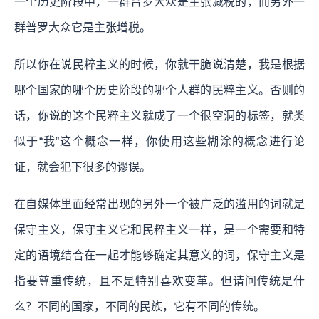
一个历史阶段中，一群普罗大众是主张减税的，而另外一
群普罗大众它是主张增税。
所以你在说民粹主义的时候，你就干脆说清楚，我是根据
哪个国家的哪个历史阶段的哪个人群的民粹主义。否则的
话，你说的这个民粹主义就成了一个很空洞的标签，就类
似于“我”这个概念一样，你使用这些糊涂的概念进行论
证，就会犯下很多的谬误。
在自媒体里面经常出现的另外一个被广泛的滥用的词就是
保守主义，保守主义它和民粹主义一样，是一个需要和特
定的语境结合在一起才能够确定其意义的词，保守主义是
指要尊重传统，且不是特别喜欢变革。但请问传统是什
么？不同的国家，不同的民族，它有不同的传统。