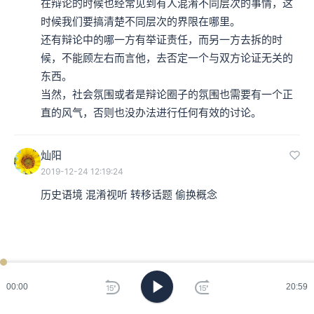
在辩论的时候也经常见到有人混淆不同层次的事情，这
时候我们要搞清楚不同层次的界限在哪里。

还有辩论中的哪一方有举证责任，而另一方去拆的时
候，不能顾左右而言他，去否定一个与双方论证无关的
东西。

当然，社会氛围或者是辩论圈子的氛围也需要有一个正
直的风气，否则也没办法进行任何有效的讨论。
灿阳
2019-12-24 12:19:24
历史语境 混淆视听 转移话题 偷换概念 
00:00
20:59