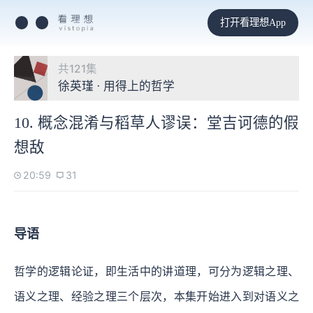
打开看理想App
共121集
徐英瑾 · 用得上的哲学
10. 概念混淆与稻草人谬误：堂吉诃德的假
想敌
20:59
31
导语
哲学的逻辑论证，即生活中的讲道理，可分为逻辑之理、
语义之理、经验之理三个层次，本集开始进入到对语义之