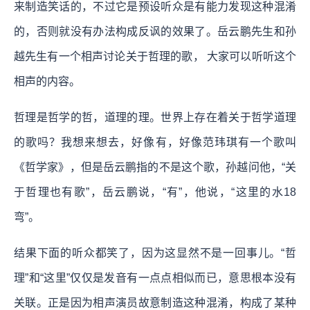
来制造笑话的，不过它是预设听众是有能力发现这种混淆
的，否则就没有办法构成反讽的效果了。岳云鹏先生和孙
越先生有一个相声讨论关于哲理的歌， 大家可以听听这个
相声的内容。
哲理是哲学的哲，道理的理。世界上存在着关于哲学道理
的歌吗？我想来想去，好像有，好像范玮琪有一个歌叫
《哲学家》，但是岳云鹏指的不是这个歌，孙越问他，“关
于哲理也有歌”，岳云鹏说，“有”，他说，“这里的水18
弯”。
结果下面的听众都笑了，因为这显然不是一回事儿。“哲
理”和“这里”仅仅是发音有一点点相似而已，意思根本没有
关联。正是因为相声演员故意制造这种混淆，构成了某种