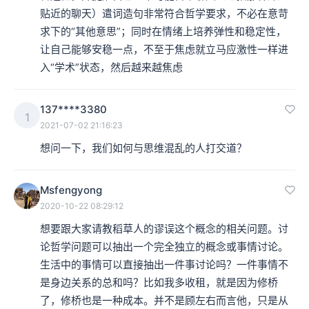
贴近的聊天）遣词造句非常符合哲学要求，不必在意苛
求下的“其他意思”；同时在情绪上培养弹性和稳定性，
让自己能够安稳一点，不至于焦虑就立马应激性一样进
入“学术”状态，然后越来越焦虑
137****3380
1
2021-07-02 21:16:23
想问一下，我们如何与思维混乱的人打交道？
Msfengyong
2020-10-22 08:29:12
想要跟大家请教稻草人的谬误这个概念的相关问题。讨
论哲学问题可以抽出一个完全独立的概念或事情讨论。
生活中的事情可以直接抽出一件事讨论吗？一件事情不
是身边关系的总和吗？比如我多收租，就是因为修桥
了，修桥也是一种成本。并不是顾左右而言他，只是从