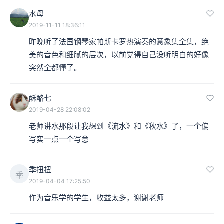
水母
2019-11-11 18:36:11
昨晚听了法国钢琴家帕斯卡罗热演奏的意象集全集，绝
美的音色和细腻的层次，以前觉得自己没听明白的好像
突然全都懂了。
酥酪七
2019-04-28 22:08:02
老师讲水那段让我想到《流水》和《秋水》了，一个偏
写实一点一个写意
季扭扭
季
2019-04-04 17:25:50
作为音乐学的学生，收益太多，谢谢老师