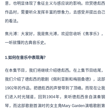
意，也明显体现了象征主义与感应说的影响。欣赏德彪西
作品时，需要听众发挥丰富的想象力，去感受并提出自己
的看法。
焦元溥：大家好，我是焦元溥，欢迎您收听《焦享乐》，
一听就懂的古典音乐史。
1.如何在音乐中表现海？
在本集节目，我们将继续介绍德彪西。在上集节目结尾，
我们介绍了德彪西的歌剧《佩利亚斯和梅丽桑德》，这部
1902年的作品，把德彪西的声誉带到了顶峰。而现在让我
们进入时光隧道，回到1904年，来听德彪西亲自演奏钢
琴，而这部歌剧首演时的女主角Mary Garden演唱歌剧第