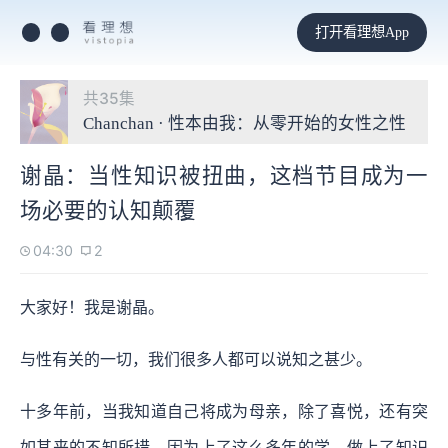
打开看理想App
共35集
Chanchan · 性本由我：从零开始的女性之性
谢晶：当性知识被扭曲，这档节目成为一
场必要的认知颠覆
04:30
2
大家好！我是谢晶。
与性有关的一切，我们很多人都可以说知之甚少。
十多年前，当我知道自己将成为母亲，除了喜悦，还有突
如其来的不知所措。因为上了这么多年的学，做上了知识