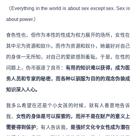
（Everything in the world is about sex except sex. Sex is
about power.）
食色性也，但作为本性的性成为权力展开的场所，女性在
其中沦为资源和奴仆。而作为资源和奴仆，她最好对自己
的身体一无所知，对自己的爱欲感到羞耻。于是，在性的
问题上，伪币驱逐了良币：
有用的知识难以获得，成为医
务人员和专家的秘密，而各种以驯服为目的的观念伪装成
知识深入人心。
我多么希望在还是个小女孩的时候，就有人善意地告诉
我，
女性的身体是可以探索的，而并不是在财产的意义上
需要得到保护
；有人告诉我，
是强奸文化令女性成为潜在