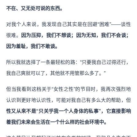
不在、又无处可说的东西。
对我个人来说，我发现自己其实是在回避“困难”——谈性
很难。
因为压抑，我们不想谈；因为无知，我们不会谈；
因为羞耻，我们不敢谈。
所以我就选择了一条最轻松的路：“只要我自己过得还行，
我自己爽就可以了，其他就不用管那么多了。”
但当我看到这档关于“女性之性”的节目时，我再次强烈地
认识到更好地认识性，可能对我自己有多么大的帮助，但
性又从来不是“只关乎我一个人身体的私事”，它直接影响
着我们未来会生活在一个什么样的社会环境中。