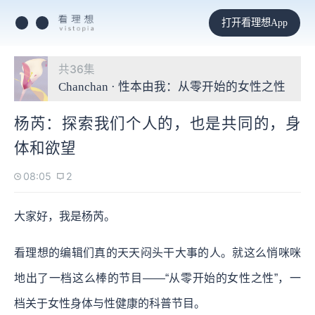
打开看理想App
共36集
Chanchan · 性本由我：从零开始的女性之性
杨芮：探索我们个人的，也是共同的，身
体和欲望
08:05
2
大家好，我是杨芮。
看理想的编辑们真的天天闷头干大事的人。就这么悄咪咪
地出了一档这么棒的节目——“从零开始的女性之性”，一
档关于女性身体与性健康的科普节目。