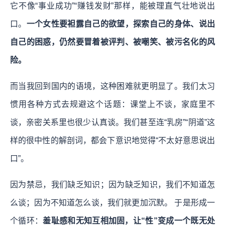
它不像“事业成功”“赚钱发财”那样，能被理直气壮地说出
口。
一个女性要袒露自己的欲望，探索自己的身体、说出
自己的困惑，仍然要冒着被评判、被嘲笑、被污名化的风
险。
而当我回到国内的语境，这种困难就更明显了。
我们太习
惯用各种方式去规避这个话题：课堂上不谈，家庭里不
谈，亲密关系里也很少认真谈。我们甚至连“乳房”“阴道”这
样的很中性的解剖词，都会下意识地觉得“不太好意思说出
口”。
因为禁忌，我们缺乏知识；因为缺乏知识，我们不知道怎
么谈；因为不知道怎么谈，我们就更加沉默。 于是形成一
个循环：
羞耻感和无知互相加固，让“性”变成一个既无处