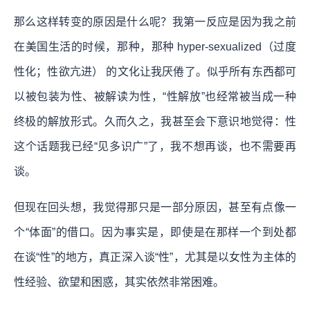
那么这样转变的原因是什么呢？我第一反应是因为我之前
在美国生活的时候，那种，那种 hyper-sexualized（过度
性化；性欲亢进） 的文化让我厌倦了。似乎所有东西都可
以被包装为性、被解读为性，“性解放”也经常被当成一种
终极的解放形式。久而久之，我甚至会下意识地觉得：性
这个话题我已经“见多识广”了，我不想再谈，也不需要再
谈。
但现在回头想，我觉得那只是一部分原因，甚至有点像一
个“体面”的借口。因为事实是，
即使是在那样一个到处都
在谈“性”的地方，真正深入谈“性”，尤其是以女性为主体的
性经验、欲望和困惑，其实依然非常困难。