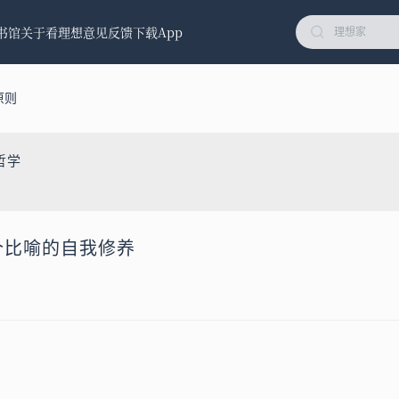
书馆
关于看理想
意见反馈
下载App
原则
哲学
一个比喻的自我修养