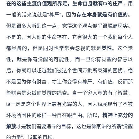
在的这些主流价值观所界定，生命自身就有ta的庄严
，用
一般的话来说就是“尊严”，因为
存在本身就是有价值的
。
但是很多人听到这一点，觉得这个观点似乎很脱离现实。
不是的，因为你的生命存在，它有很大的一个我们每个人
都具备的，但是同时也常常会忽视的就是
觉性
。这个觉
性，就是你有觉醒的可能性，而一旦你有觉醒的智慧以
后，你就可以超越我们被这个世间万象所束缚的困扰，绝
不是因为你有财富，才让你变得有尊严、有价值，反而那
些财富是束缚你觉醒的绳索。当一个穷人真的有了智慧，
ta一定是这个世界上最有光辉的人，因为ta展现出了不被
环境所困住的那样一种自在跟自由。所以，
精神上充分的
解放
才是我们需要追寻的目标，这也是佛家讲的所谓“觉醒
的力量”，觉醒的目标。