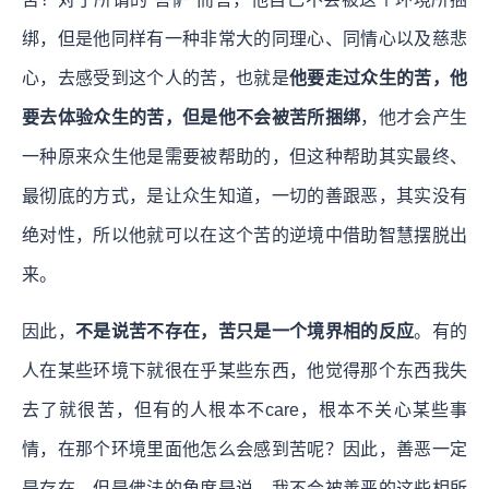
绑，但是他同样有一种非常大的同理心、同情心以及慈悲
心，去感受到这个人的苦，也就是
他要走过众生的苦，他
要去体验众生的苦，但是他不会被苦所捆绑
，他才会产生
一种原来众生他是需要被帮助的，但这种帮助其实最终、
最彻底的方式，是让众生知道，一切的善跟恶，其实没有
绝对性，所以他就可以在这个苦的逆境中借助智慧摆脱出
来。
因此，
不是说苦不存在，苦只是一个境界相的反应
。有的
人在某些环境下就很在乎某些东西，他觉得那个东西我失
去了就很苦，但有的人根本不care，根本不关心某些事
情，在那个环境里面他怎么会感到苦呢？因此，善恶一定
是存在，但是佛法的角度是说，我不会被善恶的这些相所