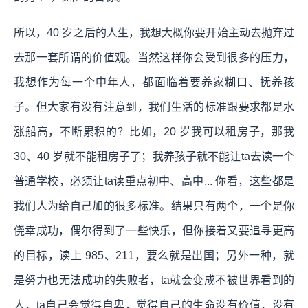
所以，40 岁之后的人生，我想大概你要开始主动去抛弃过
去那一套所谓的价值观。当然这样你会受到很多的压力，
我想作为每一个中年人，都面临着要养家糊口、抚养孩
子。但大家有没有注意到，我们生活的标准跟要求都是水
涨船高，不断累积的？比如，20 岁我可以租房子，那我
30、40 岁就不能租房子了；我养孩子就不能让ta去读一个
普通学校，必须让ta读重点初中、高中... 你看，这些都是
我们人为给自己加的很多标准。结果只有两个，一个是你
侥幸成功，偶尔得到了一些快乐，但你接着又要追寻更高
的目标，读上 985、211，要么就是出国；另外一种，就
是努力也无法成功的失败者，ta就会变成不被世界看到的
人，ta自己会觉得自卑，觉得自己的生命没有价值，没有