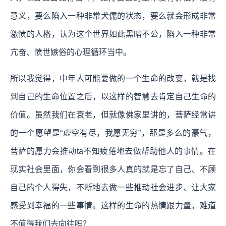
意义，要么陷入一种非常犬儒的状态，要么就会形成非常
激愤的人格，认为这个世界如此黑暗不公，陷入一种非常
亢奋、愤世嫉俗的心理循环当中。
所以我觉得，中年人可能要做的一个生命的改变，就是找
到自己的生命位置之后，以这样的智慧去肯定自己生命的
价值。虽然我们在衰老，但就像佛家里讲的，菩萨经常讲
的一个愿望是“虚空有尽，我愿无穷”，那是多么的豪气，
菩萨的愿力会推动ta不知疲倦地去做帮助他人的事情。在
现实社会里面，你会看到很多人真的就是忘了自己、不顾
自己的个人得失，不断地去做一些推动社会进步、让大家
感受到幸福的一些事情。这样的生命的热情跟力量，难道
不值得我们去向往吗？