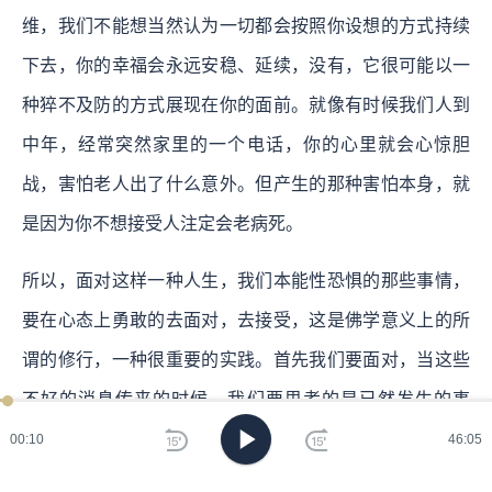
维，我们不能想当然认为一切都会按照你设想的方式持续
下去，你的幸福会永远安稳、延续，没有，它很可能以一
种猝不及防的方式展现在你的面前。就像有时候我们人到
中年，经常突然家里的一个电话，你的心里就会心惊胆
战，害怕老人出了什么意外。但产生的那种害怕本身，就
是因为你不想接受人注定会老病死。
所以，面对这样一种人生，我们本能性恐惧的那些事情，
要在心态上勇敢的去面对，去接受，这是佛学意义上的所
谓的修行，一种很重要的实践。首先我们要面对，当这些
不好的消息传来的时候，我们要思考的是已然发生的事
实，这本身就是这个世界的真相，我们只是思考如何以更
00:11
46:05
好的方式去处理，去解决，那这样的方式，我们就会超越