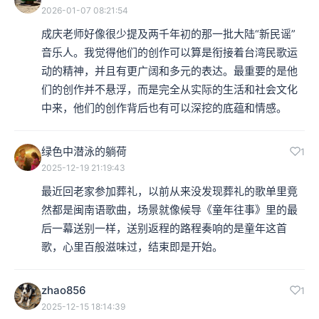
2026-01-07 08:21:54
成庆老师好像很少提及两千年初的那一批大陆“新民谣”
音乐人。我觉得他们的创作可以算是衔接着台湾民歌运
动的精神，并且有更广阔和多元的表达。最重要的是他
们的创作并不悬浮，而是完全从实际的生活和社会文化
中来，他们的创作背后也有可以深挖的底蕴和情感。
绿色中潜泳的躺荷
1
2025-12-19 21:19:43
最近回老家参加葬礼，以前从来没发现葬礼的歌单里竟
然都是闽南语歌曲，场景就像候导《童年往事》里的最
后一幕送别一样，送别返程的路程奏响的是童年这首
歌，心里百般滋味过，结束即是开始。
zhao856
1
2025-12-15 18:14:39