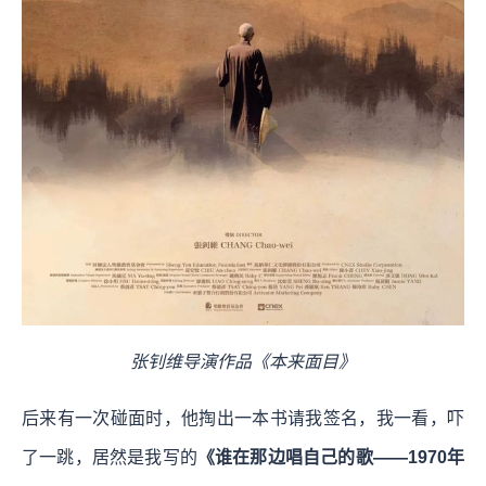
张钊维导演作品《本来面目》
后来有一次碰面时，他掏出一本书请我签名，我一看，吓
了一跳，居然是我写的
《谁在那边唱自己的歌——1970年