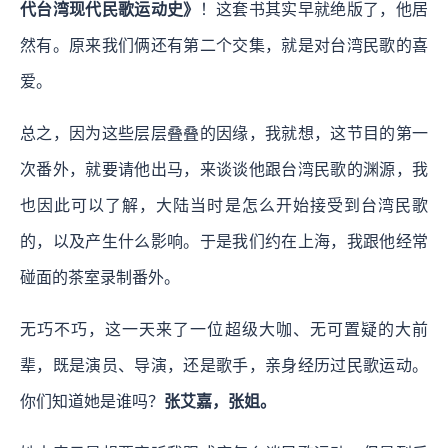
代台湾现代民歌运动史》
！这套书其实早就绝版了，他居
然有。原来我们俩还有第二个交集，就是对台湾民歌的喜
爱。
总之，因为这些层层叠叠的因缘，我就想，这节目的第一
次番外，就要请他出马，来谈谈他跟台湾民歌的渊源，我
也因此可以了解，大陆当时是怎么开始接受到台湾民歌
的，以及产生什么影响。于是我们约在上海，我跟他经常
碰面的茶室录制番外。
无巧不巧，这一天来了一位超级大咖、无可置疑的大前
辈，既是演员、导演，还是歌手，亲身经历过民歌运动。
你们知道她是谁吗？
张艾嘉，张姐。