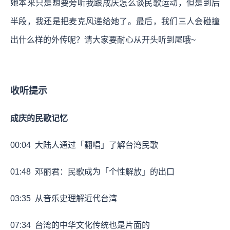
她本来只是想要旁听我跟成庆怎么谈民歌运动，但是到后
半段，我还是把麦克风递给她了。最后，我们三人会碰撞
出什么样的外传呢？请大家要耐心从开头听到尾哦~
收听提示
成庆的民歌记忆
00:04
大陆人通过「翻唱」了解台湾民歌
01:48
邓丽君：民歌成为「个性解放」的出口
03:35
从音乐史理解近代台湾
07:34
台湾的中华文化传统也是片面的