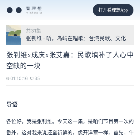
打开看理想App
共31集
张钊维 · 听，岛屿在唱歌：台湾民歌、文化与社
张钊维x成庆x张艾嘉：民歌填补了人心中
空缺的一块
01:10:16
35
导语
各位好，我是张钊维。今天这一集，是咱们节目第一次的
番外，这对我来说还蛮新鲜的，像开洋荤一样。首先，什