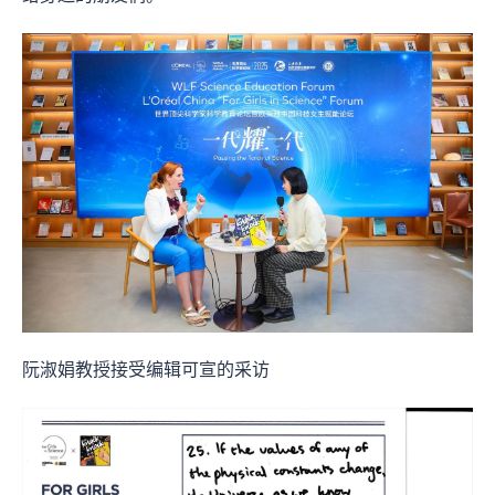
阮淑娟教授接受编辑可宣的采访