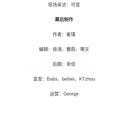
现场采访：可宣
幕后制作
作者：崔瑾
编辑：徐涛、曹蔚、骞文
后期：幸倍
宣发：Babs、beibei、KTzhou
运营：George