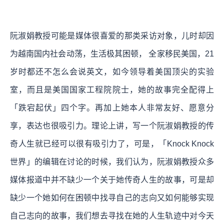
阮淑娟教授可能是媒体很喜爱的那类采访对象，儿时却因
为越南国内社会动荡，生活极其困顿， 全家移民美国，21
岁时都还不怎么会说英文，如今领导着美国顶尖的实验
室，而且是美国国家工程院院士，她的故事完全配得上
「跌宕起伏」四个字。再加上她本人非常友好、愿意分
享，表达也很吸引力。理论上讲，写一个阮淑娟教授的传
奇人生就已经可以很有吸引力了，可是，「Knock Knock
世界」的编辑在讨论的时候，我们认为，阮淑娟教授众多
媒体报道中并不缺少一个关于她传奇人生的故事，可是却
缺少一个她如何在困顿中找寻自己的志向又如何能够实现
自己志向的故事，我们想去寻找在她的人生轨迹中对今天