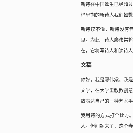
新诗在中国诞生已经超过
样早期的新诗人我们如数
新诗读不懂，新诗没有
见。为此，诗人廖伟棠将
在，它将写诗人和读诗人
文稿
你好，我是廖伟棠。我是
文学，在大学里教教创意
致表达自己的一种艺术手
我用诗的方式打个比方
人。但问题来了，这个寺