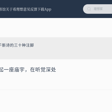
书馆
关于看理想
意见反馈
下载App
于新诗的三十种注脚
立起一座庙宇，在听觉深处