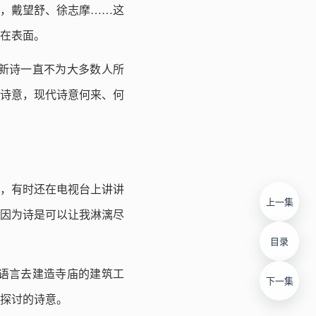
，戴望舒、徐志摩……这
在表面。
新诗一直不为大多数人所
诗意，现代诗意何来、何
，有时还在电视台上讲讲
上一集
因为诗是可以让我淋漓尽
目录
语言去建造寺庙的建筑工
下一集
探讨的诗意。