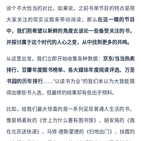
说个不大恰当的对比，如果说，之前书单节目的特点是用
大家关注的现实议题来带动阅读；那么
在这一辑的节目
中，我们则希望以新鲜的角度去谈论一些备受关注的书，
并探讨属于这个时代的人心之变，从中找到更多的共鸣。
从这里出发，我们立即开始收集各种数据：
京东/当当热卖
排行、豆瓣年度图书榜单、各大媒体年度阅读评选、万圣
书园的历年排行
……“以读书为业”的我们本以为大致能猜
得出哪些书入选，但最终的结果却有些出乎预料。
比如，给我们最大惊喜的是一系列呈现普通人生活的书，
像是杨素秋的《世上为什么要有图书馆》、胡安焉的《我
在北京送快递》、马修·德斯蒙德的《扫地出门》、扶霞的