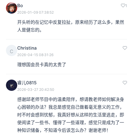
Bo
1
2026-01-09 07:38:52
开头听的在记忆中反复拉扯，原来经历了这么多，果然
人是健忘的。
Christina
C
2026-04-15 08:31:26
理想国会员卡真的太贵了
睿儿0815
2026-03-27 20:42:50
感谢邱老师节目中的温柔陪伴，想请教老师如何解决身
心困顿的办法？我总是感觉自己做着毫无意义的工作，
时不时会感到忧郁，我真好想从这样的生活里逃走，即
使阅读了一些书、懂得了一些道理，感觉只是成为了一
种知识储备，不知道今后该怎么办？谢谢老师！