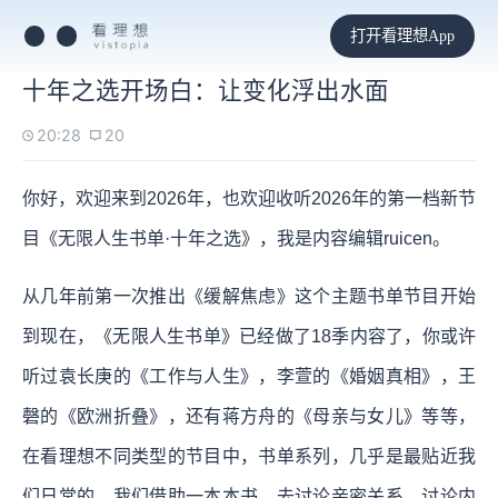
打开看理想App
十年之选开场白：让变化浮出水面
20:28
20
你好，欢迎来到2026年，也欢迎收听2026年的第一档新节
目《无限人生书单·十年之选》，我是内容编辑ruicen。
从几年前第一次推出《缓解焦虑》这个主题书单节目开始
到现在，《无限人生书单》已经做了18季内容了，你或许
听过袁长庚的《工作与人生》，李萱的《婚姻真相》，王
磬的《欧洲折叠》，还有蒋方舟的《母亲与女儿》等等，
在看理想不同类型的节目中，书单系列，几乎是最贴近我
们日常的。我们借助一本本书，去讨论亲密关系，讨论内