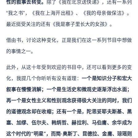
性的叙事去转变。
除了《我在北京送快递》，还有一系列
“我之书”，《我在上海开出租》、《我的母亲做保洁》。
最近挺受关注的还有《我是寨子里长大的女孩》。
借由书，讨论这种变化，正是我们在这一系列节目中想做
的事情之一。
此外，从这十年受到欢迎的书目中，还可以看到更多的变
化，我提几个你听听有没有道理：
一个是知识分子和宏大
叙事在慢慢消解；一个是生活史和微观史逐渐浮出水面；
再一个是女性主义和性别观念获得极大关注的同时，我们
的道德观念却在收缩；还有一个是，陀思妥耶夫斯基、黑
塞、加缪、伍尔夫、韩炳哲、赫拉利、马伯庸、余华成为
这个时代的“明星”，而简·奥斯丁、昆德拉、金庸、琼瑶则