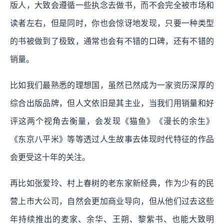
版人，大致会遵循一些执念去做书，而不会完全被市场和
读者左右，但是同时，你也会惊讶地发现，只要一种类型
的书被做到了极致，通常也会有不错的口碑，还有不错的
销量。
比如我们最熟悉的理想国，虽然已然成为一家资历深厚的
综合出版品牌，但人文依旧是其主业，当我们用销量和好
评这两个视角去衡量，会发现《猫鱼》《漫长的余生》
《东京八平米》等等透过人生故事去体现时代特征的作品
会更受这十年的关注。
再比如张爱玲、村上春树的老东家新经典，作为少有的民
营上市大公司，自然会更加商业导向，但从他们过去这些
年持续推出的麦家、余华、王朔、黎紫书、也能大致明