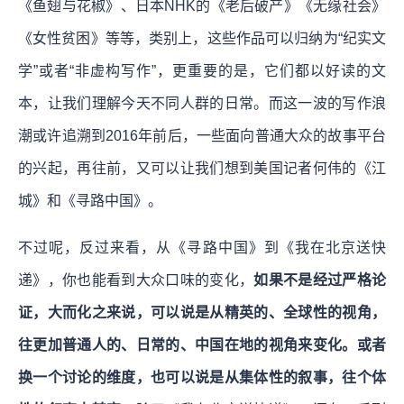
《鱼翅与花椒》、日本NHK的《老后破产》《无缘社会》
《女性贫困》等等，类别上，这些作品可以归纳为“纪实文
学”或者“非虚构写作”，更重要的是，它们都以好读的文
本，让我们理解今天不同人群的日常。而这一波的写作浪
潮或许追溯到2016年前后，一些面向普通大众的故事平台
的兴起，再往前，又可以让我们想到美国记者何伟的《江
城》和《寻路中国》。
不过呢，反过来看，从《寻路中国》到《我在北京送快
递》，你也能看到大众口味的变化，
如果不是经过严格论
证，大而化之来说，可以说是从精英的、全球性的视角，
往更加普通人的、日常的、中国在地的视角来变化。或者
换一个讨论的维度，也可以说是从集体性的叙事，往个体