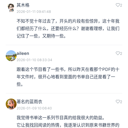
其木格
2
2026-01-11 09:41:48
不知不觉十年过去了，开头的片段有些惊异，这十年我
们都经历了什么，还要经历什么？谢谢看理想，让我们
记住了一些，又期待一些。
aileen
2
2026-01-10 08:33:34
跟着这个节目看了一些书，所以昨天在看那个PDF的十
年文件时，很开心地看到里面的书单自己还是看了一
些。
著名的蓝雨衣
2
2026-01-09 10:06:40
我觉得书单这一系列节目真的给我很大的助益。

它让我找回阅读的热情，我逐渐认识到原来书籍世界的