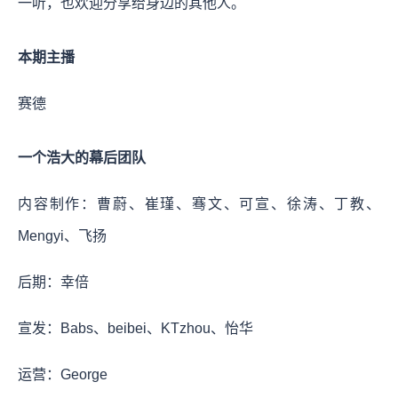
一听，也欢迎分享给身边的其他人。
本期主播
赛德
一个浩大的幕后团队
内容制作：曹蔚、崔瑾、骞文、可宣、徐涛、丁教、
Mengyi、飞扬
后期：幸倍
宣发：Babs、beibei、KTzhou、怡华
运营：George