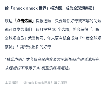
给「Knock Knock 世界」报选题，成为全球观察员！
欢迎
「点击这里」
提报选题！只要是你好奇或不解的问题
都可以发给我们。每月提报 10 个选题，将会获得「月度
全球观察员」荣誉称号，年末更有机会成为「年度全球观
察员」！期待说出你的好奇！
*特此声明：本节目音频内容及文字版权归声动活泼所有，
未经授权不得用于 AI 模型训练等用途。
本集编辑：《Knock Knock世界》幕后团队