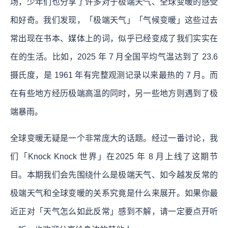
场，少年们也分享了许多对于极端天气、全球变暖的感受
和好奇。我们发现，「极端天气」「气候变暖」这些过去
常出现在书本、媒体上的词，似乎已经变成了我们实实在
在的生活。比如，2025 年 7 月全国平均气温达到了 23.6
摄氏度，是 1961 年有完整观测记录以来最热的 7 月。而
在有些地方经历极端高温的同时，另一些地方则遇到了极
端暴雨。
全球变暖无疑是一个非常庞大的话题。经过一番讨论，我
们「Knock Knock 世界」在2025 年 8 月上线了这期节
目。本期我们会先围绕什么是极端天气、如今越发反常的
极端天气和全球变暖的关系究竟是什么来展开。如果你最
近正对「天气怎么如此反常」感到不解，请一定要点开听