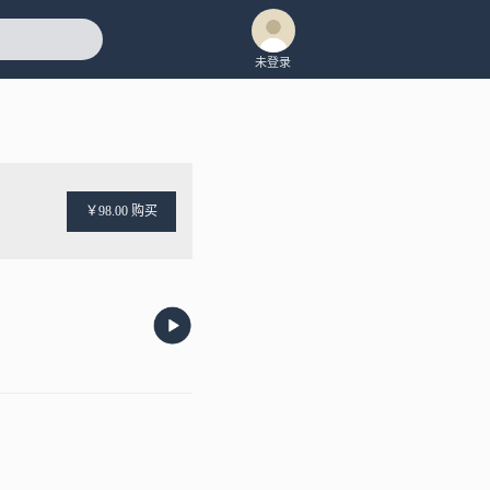
未登录
￥98.00 购买
。