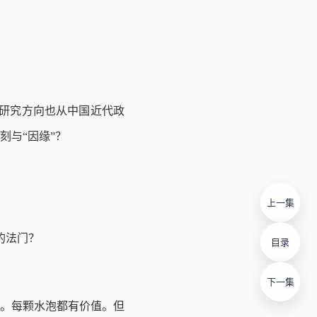
；研究方向也从中国近代政
刻与“因缘”？
上一集
体的法门？
目录
下一集
。每颗⽔泡都有价值。但