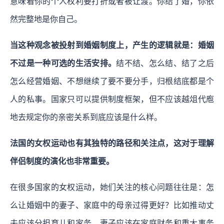
意味着你的个人权利要打折或者被让渡。你结了婚，你依
然完整地是你自己。
当这种观念被投射到婚姻制度上，产生的逻辑就是：婚姻
不过是一种可选的生活安排。
结不结、怎么结、结了之后
怎么经营婚姻、不想继续了要不要分手，归根结底都是个
人的私事。国家只可以提供制度框架，但不应该越俎代庖
地去规定你的亲密关系到底应该是什么样。
法国的女权运动也有其独特的路径和关注点，这对于理解
伴侣制度的演化也非常重要。
在很多国家的女权运动，她们关注的核心问题往往是：怎
么让婚姻中的妻子、家庭中的母亲过得更好？比如推动丈
夫应该分担育儿和家务，妻子应该在家庭财务和重大事务