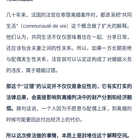
几十年来，法国的法官在审理离婚案件时，都逐渐把“共同
生活”（communauté de vie）这个概念做了扩大的解释。
他们认为，共同生活不仅仅意味着住在一起、分享日常，
还应该包含夫妻之间的性关系。所以，如果一方长期拒绝
与配偶发生性关系，法官就可以认定这构成了对婚姻义务
的违反，属于婚姻过错。
那这个“过错”的认定并不仅仅是象征性的，它有实打实的
法律后果，会直接影响到离婚判决中的财产分割和经济赔
偿。
换句话说，一个人因为不愿意与配偶上床，到离婚的
时候可能要因此付出经济上的代价。
所以这次修法做的事情，本质上是封堵住这个解释空间。