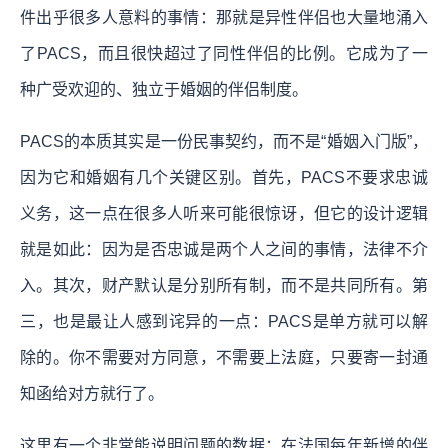
件出乎很多人意料的事情：那就是异性伴侣也大量地涌入
了PACS，而且很快超过了同性伴侣的比例。它成为了一
种广受欢迎的、独立于婚姻的伴侣制度。
PACS的本质其实是一份民事契约，而不是“婚姻入门版”，
因为它和婚姻有几个关键区别。首先，PACS不要求忠诚
义务，这一点在很多人听来可能很惊讶，但它的设计逻辑
就是如此：因为是否忠诚是两个人之间的事情，法律不介
入。其次，财产默认是分别所有制，而不是共同所有。第
三，也是最让人感到诧异的一点：PACS是单方就可以解
除的。你不需要对方同意，不需要上法庭，只要寄一封通
知函给对方就行了。
这里有一个非常能说明问题的数据：在法国每年新增的伴