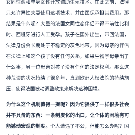
女同性恋和单身女性开放辅助生殖技术。在此之前，法律
只允许异性夫妻使用这项技术，并由医保承担其费用。那
结果是什么呢？大量的法国女同性恋伴侣不得不前往比利
时、西班牙进行人工受孕。孩子在国外出生，带回法国，
法律身份会长期处于不稳定的灰色地带。因为母亲的伴侣
在法律上和这个孩子没有任何关系，如果生物学母亲出了
什么事，另一位母亲对孩子没有任何的法定权利。那么这
种荒谬的状况持续了很多年，直到欧洲人权法院的持续施
压，使得法国被动调整政策来解决这种困境。
为什么这个机制值得一提呢？因为它提供了一样很多社会
并不具备的东西：一条制度化的出口，让个体的困境有可
能撼动宏观的制度。
个人遭遇了不公，但能怎么办呢？国