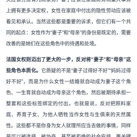
上拥有更多决定权，女性在家庭中付出的隐性劳动应该被
看见和承认。当然这些都是重要的诉求，但它们有一个共
同的起点：女性作为“妻子”和“母亲”的身份是既定的，需要
改善的是她们在这些角色中的待遇和处境。
法国女权则迈出了更大的一步，反对将“妻子”和“母亲”这
些角色本质化。
它质疑的不是“妻子过得好不好”“妈妈过得
好不好”，而是为什么女性一结婚就自动成为妻子这个角
色、一生育就自动成为母亲这个角色，然后被期待承担一
整套和这些标签绑定的付出。也就是说，反对把照料家
庭、养育子女、为他人牺牲当作女性与生俱来的天然属
性。这些都不是你身为女人就理所应当去做的事情，同样
是可以被选择、被协商、甚至被拒绝的社会安排。更关键