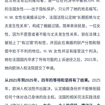
这次修法背后的推动者，是一位在判决书中被称为H. W.
的法国女性——出于隐私保护，只公开了她的姓名缩写。
H. W. 女性在离婚诉讼中，法国法院认定她“长期拒绝与丈
夫发生性关系”，构成了婚姻过错。简单来说就是，一位女
性，因为不愿意或者不能与丈夫发生性关系，就在法律上
被贴上了“有过错”的标签，并因此在离婚的财产分割和赔
偿中处于不利的地位。H. W. 女性并没有接受这个判决。
她在法国国内寻求了所有可能的上诉途径之后，2021年，
她向欧洲人权法院提交了申请。
从2021年到2025年，四年的等待和坚持有了结果。
2025
年，欧洲人权法院作出裁决，认定婚姻身份并不能够削弱
任何个体对自己身体的自主权。法国的相关司法实践违反