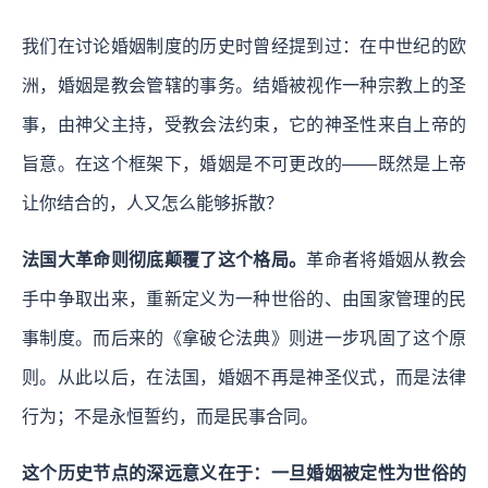
我们在讨论婚姻制度的历史时曾经提到过：在中世纪的欧
洲，婚姻是教会管辖的事务。结婚被视作一种宗教上的圣
事，由神父主持，受教会法约束，它的神圣性来自上帝的
旨意。在这个框架下，婚姻是不可更改的——既然是上帝
让你结合的，人又怎么能够拆散？
法国大革命则彻底颠覆了这个格局。
革命者将婚姻从教会
手中争取出来，重新定义为一种世俗的、由国家管理的民
事制度。而后来的《拿破仑法典》则进一步巩固了这个原
则。从此以后，在法国，婚姻不再是神圣仪式，而是法律
行为；不是永恒誓约，而是民事合同。
这个历史节点的深远意义在于：一旦婚姻被定性为世俗的