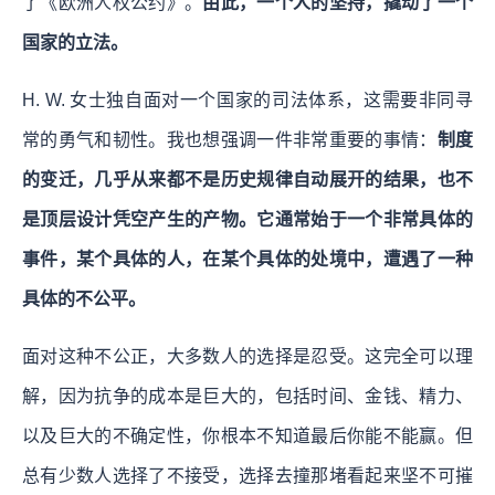
了《欧洲人权公约》。
由此，一个人的坚持，撬动了一个
国家的立法。
H. W. 女士独自面对一个国家的司法体系，这需要非同寻
常的勇气和韧性。我也想强调一件非常重要的事情：
制度
的变迁，几乎从来都不是历史规律自动展开的结果，也不
是顶层设计凭空产生的产物。它通常始于一个非常具体的
事件，某个具体的人，在某个具体的处境中，遭遇了一种
具体的不公平。
面对这种不公正，大多数人的选择是忍受。这完全可以理
解，因为抗争的成本是巨大的，包括时间、金钱、精力、
以及巨大的不确定性，你根本不知道最后你能不能赢。但
总有少数人选择了不接受，选择去撞那堵看起来坚不可摧