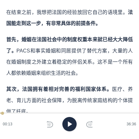
在结束之前，我想把法国的经验放回它自己的语境里。
法
国能走到这一步，有非常具体的前提条件。
首先，婚姻在法国社会中的制度权重本来就已经大大降低
了。
PACS和事实婚姻和同居提供了替代方案，大量的人
在婚姻制度之外建立着稳定的伴侣关系。这不是一个所有
人都依赖婚姻来组织生活的社会。
其次，法国拥有着相对完善的福利国家体系。
医疗、养
老、育儿方面的社会保障，为脱离传统家庭结构的个体提
供了托底。
00:15
36:36
而另一方面呢，生育和婚姻在法国社会的实践中也早已脱
钩，不结婚生孩子既不违法也不丢人。