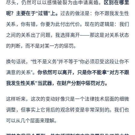
尽头，仍然可以以感情破裂为由申请离婚。
区别在哪里
呢？主要在于“过错”上。
过去的做法是：你不跟我发生性
关系，你有错，你要为此付出代价。现在的逻辑是：我们
之间的关系出了问题，我选择离开——那这是对关系状态
的判断，而不是对某一方的惩罚。
换句话说，“性不是义务”并不等于“你必须忍受这段让你不
满意的关系”。
你依然可以离开，只是你不能拿“对方不跟
我发生性关系”当武器，在财产分割中惩罚对方。
这样听来，这次的变动好像只是一个法律技术层面的细微
调整，但事实上它背后的观念转变是非常深刻的。我们也
可以从几个层面来理解。