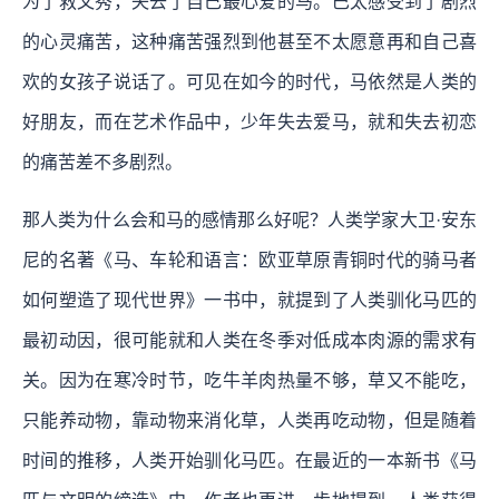
为了救文秀，失去了自己最心爱的马。巴太感受到了剧烈
的心灵痛苦，这种痛苦强烈到他甚至不太愿意再和自己喜
欢的女孩子说话了。可见在如今的时代，马依然是人类的
好朋友，而在艺术作品中，少年失去爱马，就和失去初恋
的痛苦差不多剧烈。
那人类为什么会和马的感情那么好呢？人类学家大卫·安东
尼的名著《马、车轮和语言：欧亚草原青铜时代的骑马者
如何塑造了现代世界》一书中，就提到了人类驯化马匹的
最初动因，很可能就和人类在冬季对低成本肉源的需求有
关。因为在寒冷时节，吃牛羊肉热量不够，草又不能吃，
只能养动物，靠动物来消化草，人类再吃动物，但是随着
时间的推移，人类开始驯化马匹。在最近的一本新书《马