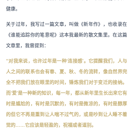
健康。
关于过年，我写过一篇文章，叫做《新年作》，也收录在
《谁能追踪你的笔意呢》这本我最新的散文集里。在这篇
文章里，我曾提到：
“对我来说，也许过年是一种‘连接感’。它提醒我们，人与
人之间的联系也会有春、夏、秋、冬的流转，像自然界完
全不把我们放在眼里的时间，锤炼我们对于变迁的接纳。
而‘爱’是一种新的知识，每一年，都从新年里生长出来它有
时是尴尬的，有时是沉默的，有时是微凉的，有时是醇厚
的但它不再是重到让人喘不过气的，或是吵到让人睡不着
觉的……它应该是轻盈的，祝福或者道别。