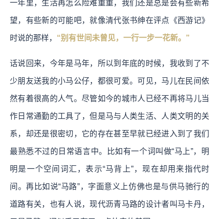
一年里，生活再怎么险难重重，我们还是总是会有些新希
望，有些新的可能吧，就像清代张书绅在评点《西游记》
时说的那样，
“别有世间未曾见，一行一步一花新。”
话说回来，今年是马年，所以到年底的时候，我收到了不
少朋友送我的小马公仔，都很可爱。可见，马儿在民间依
然有着很高的人气。尽管如今的城市人已经不再将马儿当
作日常通勤的工具了，但是马与人类生活、人类文明的关
系，却还是很密切，它的存在甚至早就已经进入到了我们
最熟悉不过的日常语言中。比如有一个词叫做“马上”，明
明是一个空间词汇，表示“马背上”，现在却用来指代时
间。再比如说“马路”，字面意义上仿佛也是与供马驰行的
道路有关，也有人说，现代沥青马路的设计者叫马卡丹，