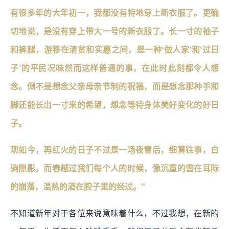
有很多年的大年初一，我都没有特地穿上新衣服了。更确
切地说，是没有穿上带大一号的新衣服了。长一寸的袖子
和裤腿，游移在清贫和实惠之间，是一种‘做人家’和‘过日
子’的平民况味然而这样普通的事，在此时此刻都令人想
念。倒不是想念父亲母亲节制的祝福，而是想念那种手和
脚还能长出一寸来的希望，想念等待身体美好变化的好日
子。
现如今，再红火的日子不过是一场夜雪后，细算往事，白
驹隙影。而春越过我们每个人的时候，像沉重的雪在耳际
的崩落，温热的酒在腔子里的经过。”
不知道新年对于各位来说意味着什么，不过我想，在新的