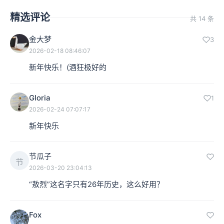
精选评论
共 14 条
金大梦
3
2026-02-18 08:46:07
新年快乐！(酒狂极好的
Gloria
1
2026-02-24 07:07:17
新年快乐
节瓜子
节
2026-03-20 23:04:13
“敖烈”这名字只有26年历史，这么好用？
Fox