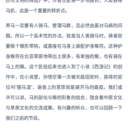
匹与文明的缔造》中，作者也更进一步地提到，人类获得
马奶，这是一个重要的转折点。
养马一定要有人骑马、管理马群，且必然会面对马病的问
题。所以一个巫术性的办法，就是当人类骑马时，骑者就
要佩个猴形带钩，或直接在马身上装配护身猴符。这种护
身猴符在北亚草原地带出土很多，有单独的猴，也有骑在
马上的猴。这个民俗后来也进入到了小说《西游记》的创
作中，在小说里，孙悟空第一次被天庭招安时，获得的官
位叫“弼马温”，谐音上的意思就是避开马的瘟疫。我们或
许可以说，马的驯化与猴的形象的结合，隐含着中原文化
与草原文化的交流成果。有兴趣的听众，也可以回顾一下
我们之前的节目。