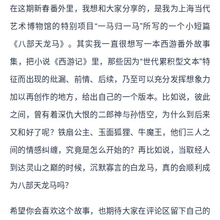
在这期新春番外里，我想和大家分享的，是我为上海当代
艺术博物馆的特别项目“一马归一马”所写的一个小短篇
《八部天龙马》。其实我一直很想写一本西游番外故事
集，把小说《西游记》里，那些因为“世代累积型文本”特
征而出现的纰漏、前情、后续，乃至可以充分发挥想象力
加以再创作的地方，给出自己的一个版本。比如说，彼此
之间，曾有着深仇大恨的二郎神与孙悟空，为什么到后来
又和好了呢？铁扇公主、玉面狐狸、牛魔王，他们三人之
间的情感纠缠，究竟是怎么开始的？再比如说，当取经人
到达灵山之巅的时候，沉默寡言的白龙马，真的会顺利成
为八部天龙马吗？
希望你会喜欢这个故事，也期待大家在评论区留下自己的