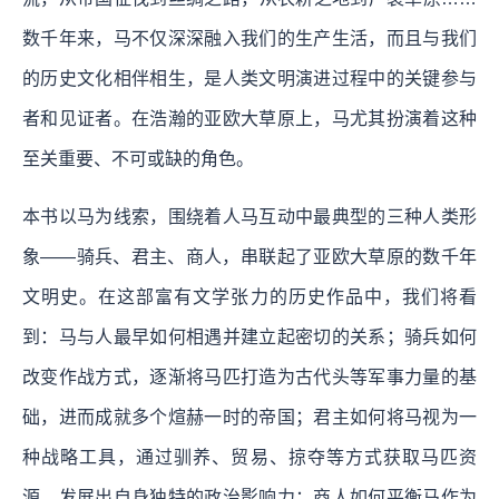
数千年来，马不仅深深融入我们的生产生活，而且与我们
的历史文化相伴相生，是人类文明演进过程中的关键参与
者和见证者。在浩瀚的亚欧大草原上，马尤其扮演着这种
至关重要、不可或缺的角色。
本书以马为线索，围绕着人马互动中最典型的三种人类形
象——骑兵、君主、商人，串联起了亚欧大草原的数千年
文明史。在这部富有文学张力的历史作品中，我们将看
到：马与人最早如何相遇并建立起密切的关系；骑兵如何
改变作战方式，逐渐将马匹打造为古代头等军事力量的基
础，进而成就多个煊赫一时的帝国；君主如何将马视为一
种战略工具，通过驯养、贸易、掠夺等方式获取马匹资
源，发展出自身独特的政治影响力；商人如何平衡马作为