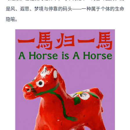
是风、遐思、梦境与停靠的码头——一种属于个体的生命
隐喻。