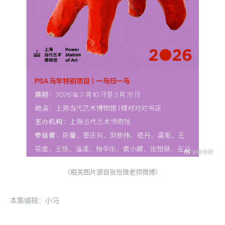
（相关图片源自张怡微老师微博）
本集编辑：小马