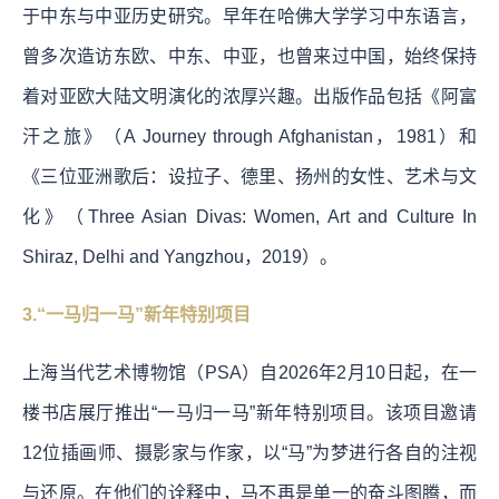
于中东与中亚历史研究。早年在哈佛大学学习中东语言，
曾多次造访东欧、中东、中亚，也曾来过中国，始终保持
着对亚欧大陆文明演化的浓厚兴趣。出版作品包括《阿富
汗之旅》（A Journey through Afghanistan，1981）和
《三位亚洲歌后：设拉子、德里、扬州的女性、艺术与文
化》（Three Asian Divas: Women, Art and Culture In
Shiraz, Delhi and Yangzhou，2019）。
3.“一马归一马”新年特别项目
上海当代艺术博物馆（PSA）自2026年2月10日起，在一
楼书店展厅推出“一马归一马”新年特别项目。该项目邀请
12位插画师、摄影家与作家，以“马”为梦进行各自的注视
与还原。在他们的诠释中，马不再是单一的奋斗图腾，而