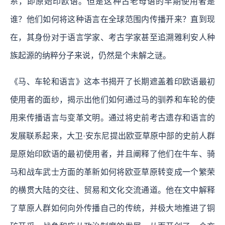
系，即原始印欧语。但是这种古老母语的早期使用者是
谁？他们如何将这种语言在全球范围内传播开来？直到现
在，其身份对于语言学家、考古学家甚至追溯雅利安人种
族起源的纳粹分子来说，仍然是个未解之谜。
《马、车轮和语言》这本书揭开了长期遮盖着印欧语最初
使用者的面纱，揭示出他们如何通过马的驯养和车轮的使
用来传播语言与变革文明。通过将史前考古遗存和语言的
发展联系起来，大卫·安东尼提出欧亚草原中部的史前人群
是原始印欧语的最初使用者，并且阐释了他们在牛车、骑
马和战车武士方面的革新如何将欧亚草原转变成一个繁荣
的横贯大陆的交往、贸易和文化交流通道。他在文中解释
了草原人群如何向外传播自己的传统，并极大地推进了铜