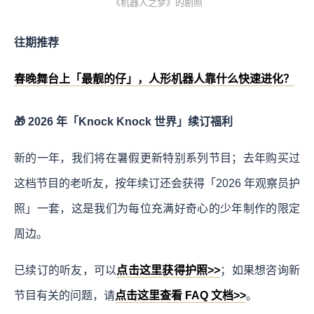
《机器人之梦》的剧照
往期推荐
春晚舞台上「最靓的仔」，人形机器人靠什么快速进化？
🎁 2026 年「Knock Knock 世界」续订福利
新的一年，我们将在暑假更新特别系列节目；去年购买过
这档节目的老听友，按年续订还会获得「2026 年观察员护
照」一套，这是我们为每位充满好奇心的少年制作的限定
周边。
已续订的听友，可以
点击这里获得护照>>
；如果想咨询新
节目有关的问题，请
点击这里查看 FAQ 文档>>
。