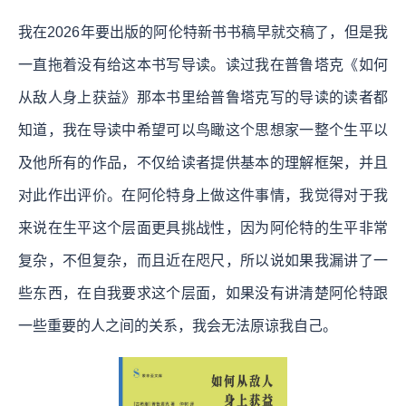
我在2026年要出版的阿伦特新书书稿早就交稿了，但是我
一直拖着没有给这本书写导读。读过我在普鲁塔克《如何
从敌人身上获益》那本书里给普鲁塔克写的导读的读者都
知道，我在导读中希望可以鸟瞰这个思想家一整个生平以
及他所有的作品，不仅给读者提供基本的理解框架，并且
对此作出评价。在阿伦特身上做这件事情，我觉得对于我
来说在生平这个层面更具挑战性，因为阿伦特的生平非常
复杂，不但复杂，而且近在咫尺，所以说如果我漏讲了一
些东西，在自我要求这个层面，如果没有讲清楚阿伦特跟
一些重要的人之间的关系，我会无法原谅我自己。