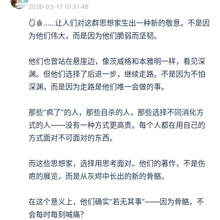
2026-03-17 10:31:48
🪞🩸……让人们对这群思想家生出一种新的敬意。不是因
为他们伟大，而是因为他们脆弱而坚韧。

他们也曾站在悬崖边，像茨威格和本雅明一样，看见深
渊。但他们选择了后退一步，继续走路。不是因为不怕
深渊，而是因为走路是他们唯一会做的事。

那些“疯了”的人，那些自杀的人，那些选择不同消化方
式的人——没有一种方式更高贵。每个人都在用自己的
方式面对不可面对的东西。

而这些思想家，选择用思考面对。他们的著作，不是伤
疤的展览，而是从灰烬中长出的新的骨骼。

在这个意义上，他们确实“若无其事”——因为骨骼，不
会每时每刻喊痛？
