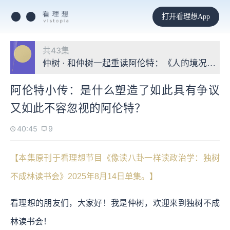
打开看理想App
共43集
仲树 · 和仲树一起重读阿伦特：《人的境况》读
阿伦特小传：是什么塑造了如此具有争议
又如此不容忽视的阿伦特？
40:45
9
【本集原刊于看理想节目《像读八卦一样读政治学：独树
不成林读书会》2025年8月14日单集。】
看理想的朋友们，大家好！我是仲树，欢迎来到独树不成
林读书会！