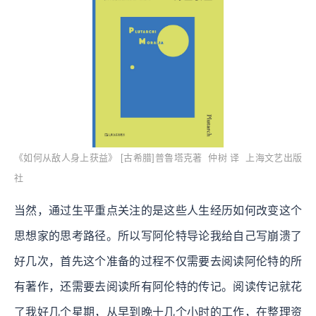
《如何从敌人身上获益》 [古希腊]普鲁塔克著 仲树 译 上海文艺出版
社
当然，通过生平重点关注的是这些人生经历如何改变这个
思想家的思考路径。所以写阿伦特导论我给自己写崩溃了
好几次，首先这个准备的过程不仅需要去阅读阿伦特的所
有著作，还需要去阅读所有阿伦特的传记。阅读传记就花
了我好几个星期，从早到晚十几个小时的工作，在整理资