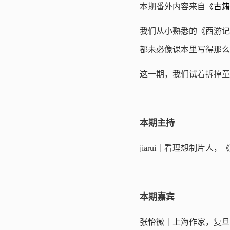
本期番外内容来自
《古籍
我们从小熟悉的《西游记
都未必像课本里写得那么
这一期，我们试着拆掉童
本期主持
jiarui｜看理想制片
本期嘉宾
张怡微｜上海作家，复旦