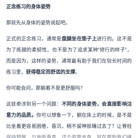
正念练习的身体姿势
那就先从身体的姿势说起吧。
正式的正念练习，通常是
盘腿坐在垫子上
进行的。这不是
为了练腿的柔韧性，也不是为了追求某种“修行的样子”，
而是因为，这样的姿势，通常最有助于我们在较长时间的
练习里，
获得稳定而舒适的支撑
。
你可能会问，那躺着不是更舒服吗？
这就牵涉到另一个问题：
不同的身体姿势，会直接影响注
意力的品质。
你可以想象一下，躺在床上的时候，是不是
比坐着更容易困倦、昏沉，稍不留神就睡过去了？让脊柱
保持舒展、与地面垂直，这个姿势本身，就在帮助我们维