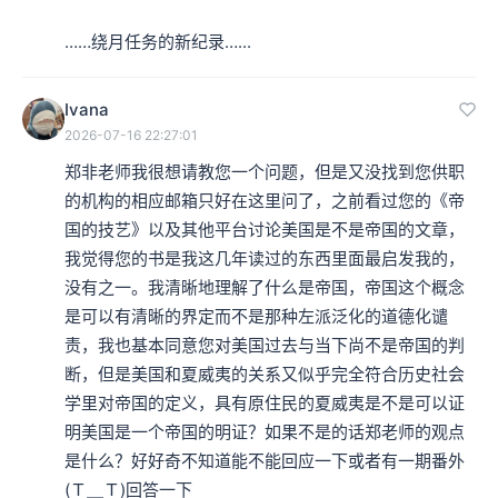
……绕月任务的新纪录…...
Ivana
2026-07-16 22:27:01
郑非老师我很想请教您一个问题，但是又没找到您供职
的机构的相应邮箱只好在这里问了，之前看过您的《帝
国的技艺》以及其他平台讨论美国是不是帝国的文章，
我觉得您的书是我这几年读过的东西里面最启发我的，
没有之一。我清晰地理解了什么是帝国，帝国这个概念
是可以有清晰的界定而不是那种左派泛化的道德化谴
责，我也基本同意您对美国过去与当下尚不是帝国的判
断，但是美国和夏威夷的关系又似乎完全符合历史社会
学里对帝国的定义，具有原住民的夏威夷是不是可以证
明美国是一个帝国的明证？如果不是的话郑老师的观点
是什么？好好奇不知道能不能回应一下或者有一期番外
(Ｔ＿Ｔ)回答一下