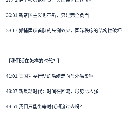
27:41
除了被舆论指责，美国会付出代价吗
36:31
新帝国主义也不新，只是完全负面
38:17
抓捕国家首脑的先例效应，国际秩序的结构性破坏
【我们活在怎样的时代？】
41:01
美国对委行动的后续走向与外溢影响
48:37
新反动时代：时间在回流，形势比人强
49:51
我们只能坐等时代潮流过去吗？