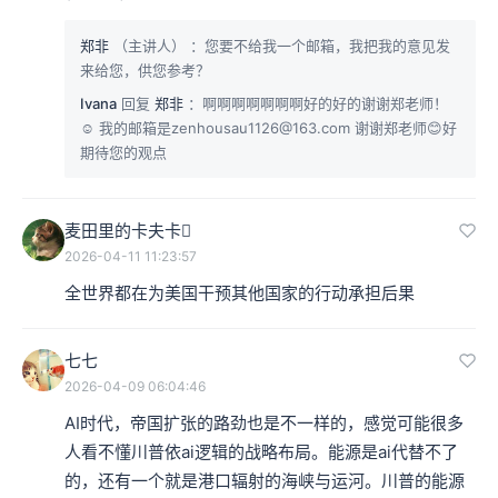
郑非
（主讲人）
：您要不给我一个邮箱，我把我的意见发
来给您，供您参考？
Ivana
回复
郑非
：啊啊啊啊啊啊啊好的好的谢谢郑老师！
☺️ 我的邮箱是zenhousau1126@163.com 谢谢郑老师😊好
期待您的观点
麦田里的卡夫卡
2026-04-11 11:23:57
全世界都在为美国干预其他国家的行动承担后果
七七
2026-04-09 06:04:46
AI时代，帝国扩张的路劲也是不一样的，感觉可能很多
人看不懂川普依ai逻辑的战略布局。能源是ai代替不了
的，还有一个就是港口辐射的海峡与运河。川普的能源