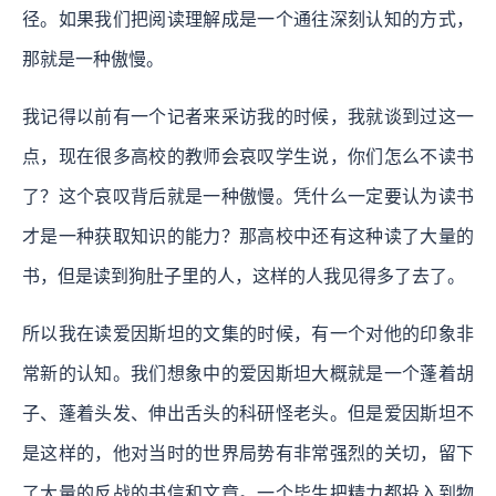
径。如果我们把阅读理解成是一个通往深刻认知的方式，
那就是一种傲慢。
我记得以前有一个记者来采访我的时候，我就谈到过这一
点，现在很多高校的教师会哀叹学生说，你们怎么不读书
了？这个哀叹背后就是一种傲慢。凭什么一定要认为读书
才是一种获取知识的能力？那高校中还有这种读了大量的
书，但是读到狗肚子里的人，这样的人我见得多了去了。
所以我在读爱因斯坦的文集的时候，有一个对他的印象非
常新的认知。我们想象中的爱因斯坦大概就是一个蓬着胡
子、蓬着头发、伸出舌头的科研怪老头。但是爱因斯坦不
是这样的，他对当时的世界局势有非常强烈的关切，留下
了大量的反战的书信和文章。一个毕生把精力都投入到物