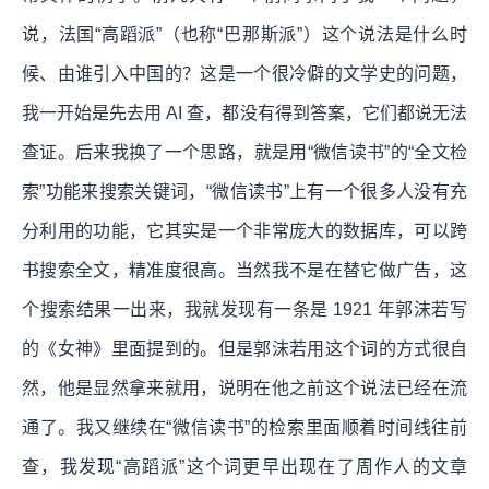
说，法国“高蹈派”（也称“巴那斯派”）这个说法是什么时
候、由谁引入中国的？这是一个很冷僻的文学史的问题，
我一开始是先去用 AI 查，都没有得到答案，它们都说无法
查证。后来我换了一个思路，就是用“微信读书”的“全文检
索”功能来搜索关键词，“微信读书”上有一个很多人没有充
分利用的功能，它其实是一个非常庞大的数据库，可以跨
书搜索全文，精准度很高。当然我不是在替它做广告，这
个搜索结果一出来，我就发现有一条是 1921 年郭沫若写
的《女神》里面提到的。但是郭沫若用这个词的方式很自
然，他是显然拿来就用，说明在他之前这个说法已经在流
通了。我又继续在“微信读书”的检索里面顺着时间线往前
查，我发现“高蹈派”这个词更早出现在了周作人的文章