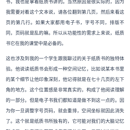
书，我也是拿着纸质书讲的。当然原因是很实际的，因为
我需要对着这个文本说，请各位翻到第几页，然后来看这
页的第几行。如果大家都用电子书，字号不同，排版不
同，页码就是乱的嘛。所以从功能性的需求上来说，纸质
书它在我的课堂中是必备的。
这也涉及到我的一个学生跟我聊过的关于纸质书的独特体
验。他说读纸质书会形成一种空间记忆，比如说某本书里
的某个细节让他印象深刻，他记得就是在七十几页的左下
角的地方。这个位置感是非常真实的，构成了他阅读理解
的一部分。但是电子书我们都知道是做不到这一点的。因
为你一旦调整字号页码，就会重排，空间坐标就因此消失
了。这个就是纸质书所独有的，它可能对我们的大脑记忆