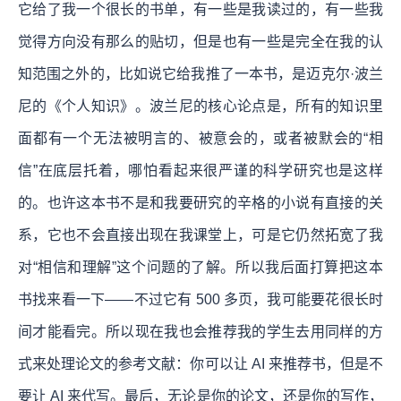
它给了我一个很长的书单，有一些是我读过的，有一些我
觉得方向没有那么的贴切，但是也有一些是完全在我的认
知范围之外的，比如说它给我推了一本书，是迈克尔·波兰
尼的《个人知识》。波兰尼的核心论点是，所有的知识里
面都有一个无法被明言的、被意会的，或者被默会的“相
信”在底层托着，哪怕看起来很严谨的科学研究也是这样
的。也许这本书不是和我要研究的辛格的小说有直接的关
系，它也不会直接出现在我课堂上，可是它仍然拓宽了我
对“相信和理解”这个问题的了解。所以我后面打算把这本
书找来看一下——不过它有 500 多页，我可能要花很长时
间才能看完。所以现在我也会推荐我的学生去用同样的方
式来处理论文的参考文献：你可以让 AI 来推荐书，但是不
要让 AI 来代写。最后，无论是你的论文，还是你的写作，