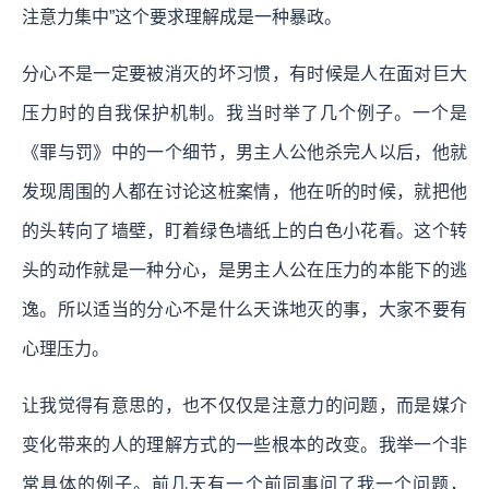
注意力集中”这个要求理解成是一种暴政。
分心不是一定要被消灭的坏习惯，有时候是人在面对巨大
压力时的自我保护机制。我当时举了几个例子。一个是
《罪与罚》中的一个细节，男主人公他杀完人以后，他就
发现周围的人都在讨论这桩案情，他在听的时候，就把他
的头转向了墙壁，盯着绿色墙纸上的白色小花看。这个转
头的动作就是一种分心，是男主人公在压力的本能下的逃
逸。所以适当的分心不是什么天诛地灭的事，大家不要有
心理压力。
让我觉得有意思的，也不仅仅是注意力的问题，而是媒介
变化带来的人的理解方式的一些根本的改变。我举一个非
常具体的例子。前几天有一个前同事问了我一个问题，