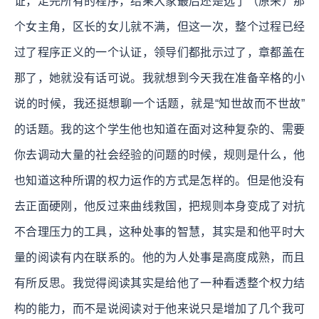
证，走完所有的程序，结果大家最后还是选了（原来）那
个女主角，区长的女儿就不满，但这一次，整个过程已经
过了程序正义的一个认证，领导们都批示过了，章都盖在
那了，她就没有话可说。我就想到今天我在准备辛格的小
说的时候，我还挺想聊一个话题，就是“知世故而不世故”
的话题。我的这个学生他也知道在面对这种复杂的、需要
你去调动大量的社会经验的问题的时候，规则是什么，他
也知道这种所谓的权力运作的方式是怎样的。但是他没有
去正面硬刚，他反过来曲线救国，把规则本身变成了对抗
不合理压力的工具，这种处事的智慧，其实是和他平时大
量的阅读有内在联系的。他的为人处事是高度成熟，而且
有所反思。我觉得阅读其实是给他了一种看透整个权力结
构的能力，而不是说阅读对于他来说只是增加了几个我可