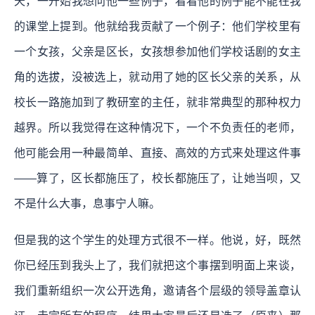
天，一开始我想问他一些例子，看看他的例子能不能在我
的课堂上提到。他就给我贡献了一个例子：他们学校里有
一个女孩，父亲是区长，女孩想参加他们学校话剧的女主
角的选拔，没被选上，就动用了她的区长父亲的关系，从
校长一路施加到了教研室的主任，就非常典型的那种权力
越界。所以我觉得在这种情况下，一个不负责任的老师，
他可能会用一种最简单、直接、高效的方式来处理这件事
——算了，区长都施压了，校长都施压了，让她当呗，又
不是什么大事，息事宁人嘛。
但是我的这个学生的处理方式很不一样。他说，好，既然
你已经压到我头上了，我们就把这个事摆到明面上来谈，
我们重新组织一次公开选角，邀请各个层级的领导盖章认