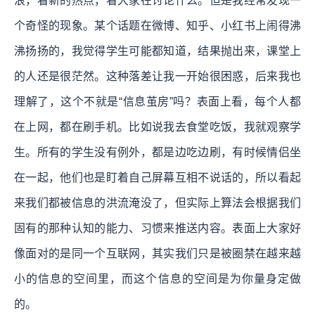
浪，看新的热点，看大家在讨论什么。但是我经常发现一
个奇怪的现象。某个话题在微博、知乎、小红书上闹得沸
沸扬扬的，我觉得学生可能都知道，结果抛出来，课堂上
的人还是很茫然。这种落差让我一开始很困惑，后来我也
理解了，这个不就是“信息茧房”吗？表面上看，每个人都
在上网，都在刷手机。比如说我去食堂吃饭，我就观察学
生。所有的学生没有例外，都是边吃边刷，有时候情侣坐
在一起，他们也是盯着自己屏幕互相不说话的，所以看起
来我们都被信息的洪流淹没了，但实际上算法会根据我们
固有的那种认知的能力、习惯来推送内容。表面上大家好
像面对的是同一个互联网，其实我们只是被圈禁在越来越
小的信息的空间里，而这个信息的空间是为你量身定做
的。