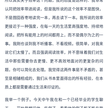
所以其实关于效率这个问题，我的态度是这样的：我非常
认同把效率带进阅读，但是我所说的这个效率不是图快，
不是囫囵吞枣地读完一本，再去读下一本。我所说的效率
更接近于一种强度，在每一天的生活里高强度地、持续地
阅读。把所有能用上的时间都用上，而不是偶尔为之的一
事。我刚也谈到我不听播客、不看视频。很简单，对我来
说它们太慢了。而且强调阅读效率，并不意味着我们对生
活中那些需要你去更慢、更不高效地面对的更复杂的问
题，你可以简化去处理。我觉得这两件事是不矛盾的，甚
至是相辅相成的，我们从书本里面得出的所有经验，在本
质上都是需要通过生活来印证的。
我举一个例子。今天中午我在和一个已经毕业的学生聊