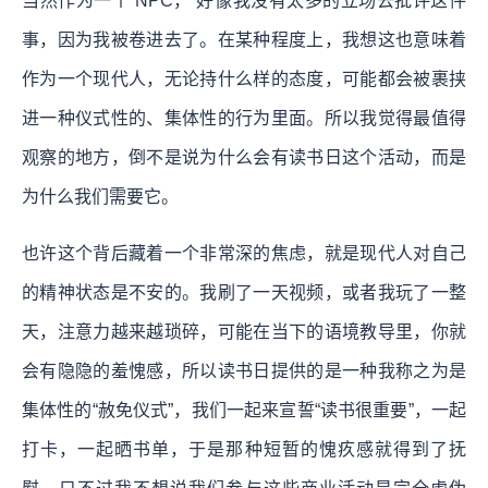
当然作为一个 NPC， 好像我没有太多的立场去批评这件
事，因为我被卷进去了。在某种程度上，我想这也意味着
作为一个现代人，无论持什么样的态度，可能都会被裹挟
进一种仪式性的、集体性的行为里面。所以我觉得最值得
观察的地方，倒不是说为什么会有读书日这个活动，而是
为什么我们需要它。
也许这个背后藏着一个非常深的焦虑，就是现代人对自己
的精神状态是不安的。我刷了一天视频，或者我玩了一整
天，注意力越来越琐碎，可能在当下的语境教导里，你就
会有隐隐的羞愧感，所以读书日提供的是一种我称之为是
集体性的“赦免仪式”，我们一起来宣誓“读书很重要”，一起
打卡，一起晒书单，于是那种短暂的愧疚感就得到了抚