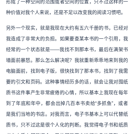
形成了一种空间的范围或者空间的位置，只不过这样的一
种价值对我个人来说，还是不足以改变我的阅读习惯吧。
另外一个现实，就是我现在大约有五六千册的书，已经对
我造成了非常大的负担。如果要查某本书的一个引用，我
经常的一个状态就是——我找不到那本书，最后在满架书
墙面前暴怒。那么怎么解决呢？我就重新乖乖地来到我的
电脑面前，找到电子版，很快找到了那本书，找到了我需
要的引文和页码。这种事情经历多的话，就会让我对囤纸
质书这件事产生非常疲倦的心情，所以基本上我现在每年
到了年底和年中，都会出掉几百本书卖给“多抓鱼”，或者
是我们当地的书店。对我而言，电子书基本上可以代替纸
质书，只不过这是很个人化的判断。我觉得电子书和纸质