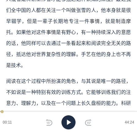
们全中国的人都在关注一个叫做张雪的人，他本身就是很
早辍学，但是一辈子长期地专注一件事情，就是制造摩
托。如果他对这件事情是有野心，有一种持续深入的意愿
的话，他同样可以去通过一条看起来和阅读完全无关的路
径，抵达他对世界复杂性的理解。手艺在他的身上也不再
是技术。
阅读在这个过程中所扮演的角色，与其说是唯一的路径，
不如说是一种特别有效的训练方式。它能够训练我们的注
意力、理解力，以及在一个问题上长久盘桓的能力。科研
阅读、长期的实践、长期的稳定的某种投入，甚至是一段
00:12
44:24
深刻的人生经历，我觉得都能够带来这种立体化的认知。