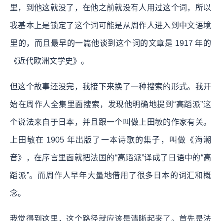
里，到他这就没了，在他之前就没有人用过这个词，所以
我基本上是锁定了这个词可能是从周作人进入到中文语境
里的，而且最早的一篇他谈到这个词的文章是 1917 年的
《近代欧洲文学史》。
但这个故事还没完，我接下来换了一种搜索的形式。我开
始在周作人全集里面搜索，发现他明确地提到“高蹈派”这
个说法来自于日本，并且跟一个叫做上田敏的作家有关。
上田敏在 1905 年出版了一本诗歌的集子，叫做《海潮
音》，在序言里面就把法国的“高蹈派”译成了日语中的“高
蹈派”。而周作人早年大量地借用了很多日本的词汇和概
念。
我觉得到这里，这个路径就应该是清晰起来了。首先是法