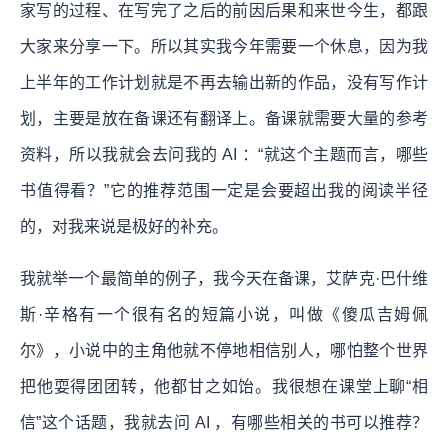
家写的过程、在写完了之后的前因后果和来世今生，都跟
大家来分享一下。所以其实我今年需要一个休息，因为我
上半年的工作计划就是不再去输出新的作品，没有写作计
划，主要是放在备课还有翻译上。备课就需要大量的参考
资料，所以我就会去问我的 AI ：“就这个主题而言，哪些
书值得看？”它的推荐范围一定是会要超出我的阅读半径
的，对我来说是极好的补充。
我就举一个最简单的例子，我今天在备课，艾萨克·巴什维
斯·辛格有一个很有名的短篇小说，叫做《傻瓜吉姆佩
尔》，小说中的主角他就不停地相信别人，哪怕整个世界
把他耍得团团转，他都甘之如饴。我很想在课堂上聊“相
信”这个话题，我就去问 AI ，有哪些相关的书可以推荐？