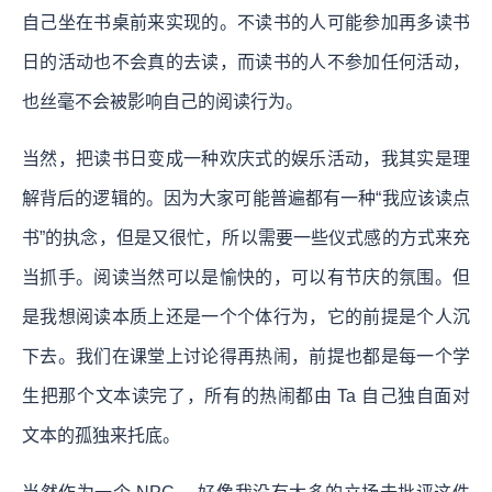
自己坐在书桌前来实现的。不读书的人可能参加再多读书
日的活动也不会真的去读，而读书的人不参加任何活动，
也丝毫不会被影响自己的阅读行为。
当然，把读书日变成一种欢庆式的娱乐活动，我其实是理
解背后的逻辑的。因为大家可能普遍都有一种“我应该读点
书”的执念，但是又很忙，所以需要一些仪式感的方式来充
当抓手。阅读当然可以是愉快的，可以有节庆的氛围。但
是我想阅读本质上还是一个个体行为，它的前提是个人沉
下去。我们在课堂上讨论得再热闹，前提也都是每一个学
生把那个文本读完了，所有的热闹都由 Ta 自己独自面对
文本的孤独来托底。