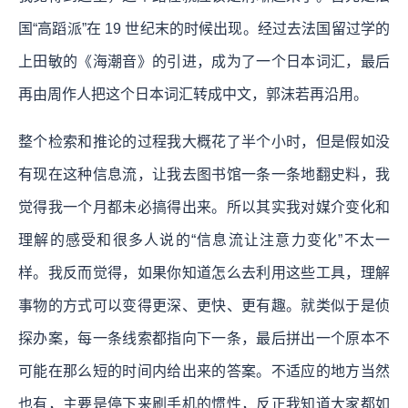
国“高蹈派”在 19 世纪末的时候出现。经过去法国留过学的
上田敏的《海潮音》的引进，成为了一个日本词汇，最后
再由周作人把这个日本词汇转成中文，郭沫若再沿用。
整个检索和推论的过程我大概花了半个小时，但是假如没
有现在这种信息流，让我去图书馆一条一条地翻史料，我
觉得我一个月都未必搞得出来。所以其实我对媒介变化和
理解的感受和很多人说的“信息流让注意力变化”不太一
样。我反而觉得，如果你知道怎么去利用这些工具，理解
事物的方式可以变得更深、更快、更有趣。就类似于是侦
探办案，每一条线索都指向下一条，最后拼出一个原本不
可能在那么短的时间内给出来的答案。不适应的地方当然
也有，主要是停下来刷手机的惯性，反正我知道大家都如