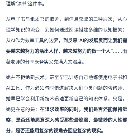
理解“读书”这件事。
从电子书与纸质书的取舍，到信息获取的三种层次；从心
理学知识的流变，到如何通过阅读搭建多维的认知框架；
从AI作为效率工具的边界，到反思“
AI的发展反而让我们需
要越来越努力的活出人样，越来越努力的做一个人”
……雨
薇老师的分享既务实又充满人文温度。
她并不拒绝新技术，甚至早已训练自己熟练使用电子书和
AI工具，作为必须与时俱进解决人们心灵问题的咨询师，
她早已学会利用新技术迅速更新自己的知识体系。只是，
她更在意的是：
在追求效率的同时，我们是否还能保持觉
察，是否还能愿意深入感受那些最脆弱、最微妙的人性部
分，是否还能用复杂的视角去回应复杂的现实。