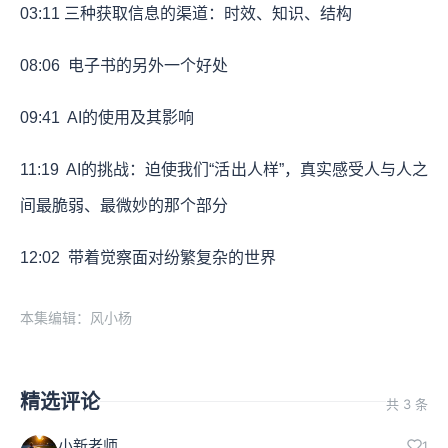
03:11
三种获取信息的渠道：时效、知识、结构
08:06
电子书的另外一个好处
09:41
AI的使用及其影响
11:19
AI的挑战：迫使我们“活出人样”，真实感受人与人之
间最脆弱、最微妙的那个部分
12:02
带着觉察面对纷繁复杂的世界
本集编辑：风小杨
精选评论
共 3 条
小新老师
1