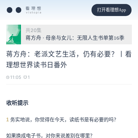
打开看理想App
共20集
蒋方舟 · 母亲与女儿：无限人生书单第16季
蒋方舟：老派文艺生活，仍有必要？丨看
理想世界读书日番外
11:05
1
收听提示
1
务实地说，你觉得在今天，读纸书是有必要的吗？
如果换成电子书，对你来说差别在哪里？