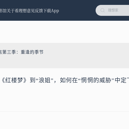
书馆
关于看理想
意见反馈
下载App
店第三季：重逢的季节
从《红楼梦》到“浪姐”，如何在“惘惘的威胁”中