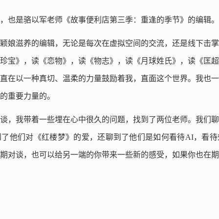
，也是骆以军老师《故事便利店第三季：重逢的季节》的编辑。
颖娘滋养的编辑，无论是每次在虚拟空间的交流，还是线下击掌
的珍宝》，读《恋物》，读《物志》，读《月球姓氏》，读《匡
直在以一种真切、温柔的力量鼓励着我，直面这个世界。我也一
的重要力量的。
谈，我带着一些埋在心中很久的问题，找到了两位老师。我们聊
了他们对《红楼梦》的爱，还聊到了他们是如何看待AI，看待
期对谈，也可以给另一端的你带来一些新的感受，如果你也在期