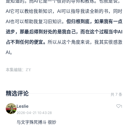
是知道的。而AI它是一个很好的导师和教练。也就是说，
AI它可以教给我新知识，AI可以指导我读全新的书，同时
AI也可以帮助我复习旧知识。
但归根到底，如果我有一点
进步，那最后得到好处的是我自己，而在这个过程当中AI
占不到任何的便宜。
所以从这个角度来说，我其实很感激
AI。
本集编辑：ZY
精选评论
共 7 条
Leslie
1
2026-04-21 10:43:28
与文字殊死搏斗 很妙