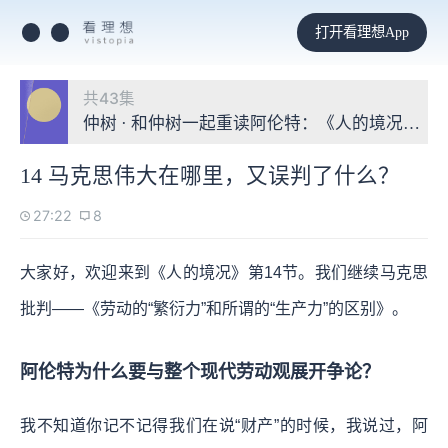
打开看理想App
共43集
仲树 · 和仲树一起重读阿伦特：《人的境况》读
14 马克思伟大在哪里，又误判了什么？
27:22
8
大家好，欢迎来到《人的境况》第14节。我们继续马克思
批判——《劳动的“繁衍力”和所谓的“生产力”的区别》。
阿伦特为什么要与整个现代劳动观展开争论？
我不知道你记不记得我们在说“财产”的时候，我说过，阿