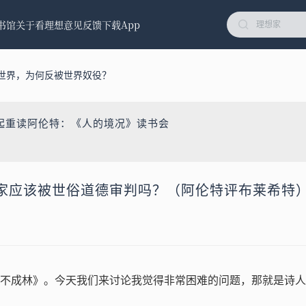
书馆
关于看理想
意见反馈
下载App
世界，为何反被世界奴役？
起重读阿伦特：《人的境况》读书会
家应该被世俗道德审判吗？（阿伦特评布莱希特
不成林》。今天我们来讨论我觉得非常困难的问题，那就是诗人