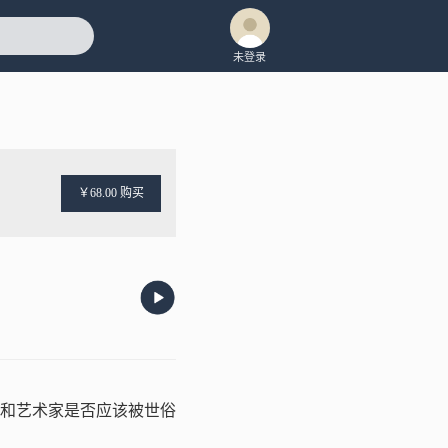
未登录
￥68.00 购买
）
和艺术家是否应该被世俗