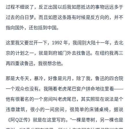
过程不细说了，反正出国以后我如愿抵达的事物远远多于
过去的白日梦。而且如愿这条路有时候是反方向的，并不
指向国外，还包括到中国。
这里我又要岔开一下，1992 年，我阔别大陆十一年，去北
京的计划之一，就是到府城门外去找鲁迅。在纽约我再三
再四重读鲁迅，我很想念他。
那是大冬天，暴冷，好像是元月，除了我，鲁迅的四合院
一个观众也没有。我隔着老虎尾巴窗户拼命地往里看——
他有很著名的一个房间叫老虎尾巴，其实照现在说法是个
违章建筑，很小的一间房间，很简单的床铺桌椅，据说
《阿Q正传》就是在这里写的。“一棵是枣树，另一棵也是