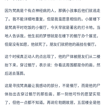
因为梵高是个有点神经病的人，那俩小孩事后他们就逃走
了。我不能详细地重复，但是我蛮愿意相信的。小屋楼下
是梵高平时吃饭的小餐厅，今天早就是著名的打卡地。当
地人告诉我，他生前的梦想就是在楼下的餐厅办个展览，
但是没有如愿，他就死了。朋友们就把他的画挂在餐厅。
这个时候真正动人的点出现了，他的尸体被朋友们从二楼
抬下来，穿过餐厅，表示说：你看这周围都是你的画，然
后送去落葬。
这是寻找梵高最让我感动的部分，不是餐厅，而是他的尸
体抬出去穿过餐厅的那些画，那一刻他可怜的愿望实现
了，但他一点都不知道。再说伦勃朗故居，五层楼全是他