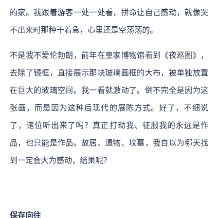
的家。我跟着游客一处一处看，拼命让自己感动，就像哭
不出来时那种干着急，心里还是空荡荡的。
不是我不爱伦勃朗，前年在皇家博物馆看到《夜巡图》，
去除了镜框，直接展示那块玻璃画框的大布，被单独放置
在巨大的玻璃空间。我一看就激动了。倒不完全是因为这
张画，而是因为这种后现代的展陈方式。好了，不细说
了，诸位听出来了吗？真正打动我、征服我的永远是作
品，也只能是作品。故居、遗物、坟墓，我自以为哪天找
到一定会大为感动，结果呢？
保存向往