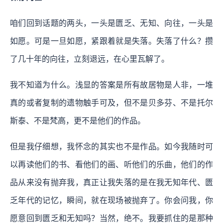
咱们回到话题的两头，
一头是匮乏、无知、向往
，一头是
如愿。可是一旦如愿，紧跟着就是失落。失落了什么？
攒
了几十年的向往，立刻退远，在心里瓦解了。
我不知道为什么。浅显的答案是所有故居物是人非，一堆
真的或者复制的遗物触手可及，但不是贝多芬、不是托尔
斯泰、不是梵高，更不是他们的作品。
但是我仔细想，我怀念的其实也不是作品。如今我随时可
以再读他们的书、看他们的画、听他们的乐曲，他们的作
品从来没有抛弃我，真正让我失落的是在我无知
年代、匮
乏年代的记忆，瞬间，就在现场被抛弃了。你会问我，你
愿意回到匮乏和无知吗？当然，绝不。我要抓住的是那种