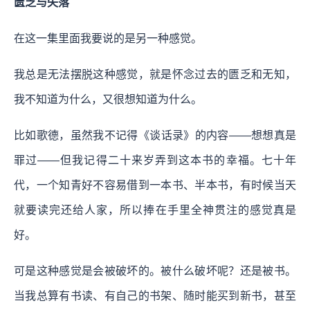
匮乏与失落
在这一集里面我要说的是另一种感觉。
我总是无法摆脱这种感觉，就是怀念过去的匮乏和无知，
我不知道为什么，又很想知道为什么。
比如歌德，虽然我不记得《谈话录》的内容——想想真是
罪过——但我记得二十来岁弄到这本书的幸福。七十年
代，一个知青好不容易借到一本书、半本书，有时候当天
就要读完还给人家，所以捧在手里全神贯注的感觉真是
好。
可是这种感觉是会被破坏的。被什么破坏呢？还是被书。
当我总算有书读、有自己的书架、随时能买到新书，甚至