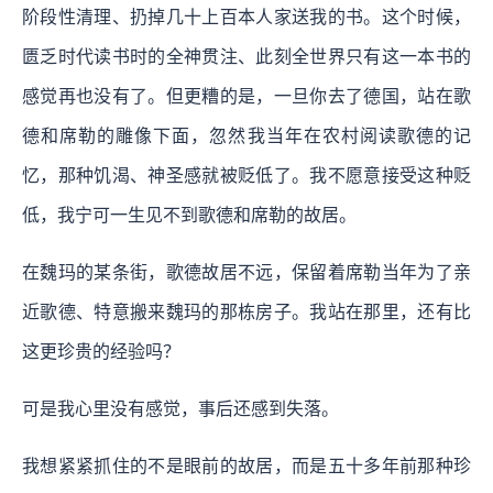
阶段性清理、扔掉几十上百本人家送我的书。这个时候，
匮乏时代读书时的全神贯注、此刻全世界只有这一本书的
感觉再也没有了。但更糟的是，一旦你去了德国，站在歌
德和席勒的雕像下面，忽然我当年在农村阅读歌德的记
忆，那种饥渴、神圣感就被贬低了。我不愿意接受这种贬
低，我宁可一生见不到歌德和席勒的故居。
在魏玛的某条街，歌德故居不远，保留着席勒当年为了亲
近歌德、特意搬来魏玛的那栋房子。我站在那里，还有比
这更珍贵的经验吗？
可是我心里没有感觉，事后还感到失落。
我想紧紧抓住的不是眼前的故居，而是五十多年前那种珍