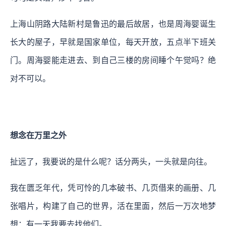
上海山阴路大陆新村是鲁迅的最后故居，也是周海婴诞生
长大的屋子，早就是国家单位，每天开放，五点半下班关
门。周海婴能走进去、到自己三楼的房间睡个午觉吗？绝
对不可以。
想念在万里之外
扯远了，我要说的是什么呢？话分两头，一头就是向往。
我在匮乏年代，凭可怜的几本破书、几页借来的画册、几
张唱片，构建了自己的世界，活在里面，然后一万次地梦
想：有一天我要去找他们。