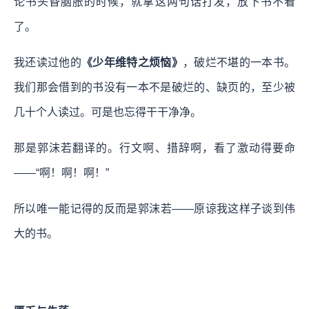
论书头昏脑胀的时候，就拿这两句话打发，放下书不看
了。
我还读过他的
《少年维特之烦恼》
，破烂不堪的一本书。
我们那会借到的书没有一本不是破烂的、缺页的，至少被
几十个人读过。可是也忘得干干净净。
那是郭沫若翻译的。行文啊、措辞啊，看了激动得要命
——“啊！啊！啊！”
所以唯一能记得的反而是郭沫若——原谅我这样子谈到伟
大的书。