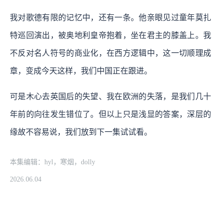
我对歌德有限的记忆中，还有一条。他亲眼见过童年莫扎
特巡回演出，被奥地利皇帝抱着，坐在君主的膝盖上。我
不反对名人符号的商业化，在西方逻辑中，这一切顺理成
章，变成今天这样，我们中国正在跟进。
可是木心去英国后的失望、我在欧洲的失落，是我们几十
年前的向往发生错位了。但以上只是浅显的答案，深层的
缘故不容易说，我们放到下一集试试看。
本集编辑：hyl，寒烟，dolly
2026.06.04