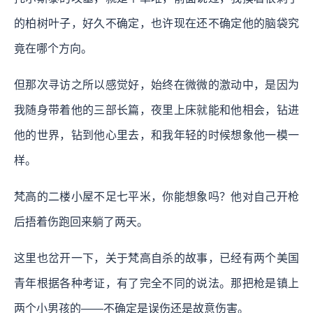
的柏树叶子，好久不确定，也许现在还不确定他的脑袋究
竟在哪个方向。
但那次寻访之所以感觉好，始终在微微的激动中，是因为
我随身带着他的三部长篇，夜里上床就能和他相会，钻进
他的世界，钻到他心里去，和我年轻的时候想象他一模一
样。
梵高的二楼小屋不足七平米，你能想象吗？他对自己开枪
后捂着伤跑回来躺了两天。
这里也岔开一下，关于梵高自杀的故事，已经有两个美国
青年根据各种考证，有了完全不同的说法。那把枪是镇上
两个小男孩的——不确定是误伤还是故意伤害。