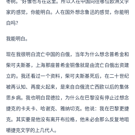
枣树。”好像也写在这里。所以人在中国向往哪位欧洲文学
家的感觉，你能明白。人在国外想念鲁迅的感觉，你能明
白吗？
我能明白。
现在我很明白流亡中国的白俄，当年为什么想念普希金和
柴可夫斯基，上海那座普希金铜像就是由流亡白俄出资建
立的。我还看过一个资料，柴可夫斯基死后，在二十世纪
被再认知、再度火起来，是来自白俄流亡西欧以后的集体
思乡病。我也明白昆德拉，为什么在巴黎没有停止过想念
捷克的卡夫卡、哈谢克、雅纳切克。他说：我在巴黎更捷
克。其实要是他没有离开布拉格，他未必会那么反复地咀
嚼捷克文学的上几代人。