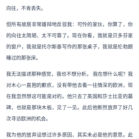
向往，不肯丢失。
但所有故居非常雄辩地反驳我：可怜的家伙，你算了，你
的向往太简陋、太不可靠了。现在你看，我就是贝多芬家
的窗户，我就是托尔斯泰写作的那张桌子，我就是伦勃朗
睡过的那张床。
我无法描述那种感觉，我也不想分析。 我在想什么呢？我
对木心一直抱的歉疚，没有带他去看一往情深的欧洲，现
在我忽然想这可能是对的。他只去了英国和莎士比亚的墓
碑，也就是那块木板，见了一见。此后他断然放弃了好几
次寻访欧洲的机会。
我为他的放弃设想过许多原因，其实未必是他的意思。此