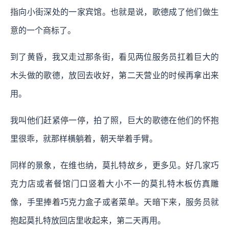
指向小街深处的一家宾馆。也就是说，歌德成了他们做生
意的一个商标了。
到了黄昏，我又走过那条街，看见两位服务员扛着巨大的
木头做的歌德，放回去收好，第二天营业的时候再拿出来
用。
我叫他们赶紧停一停，拍了照，巨大的歌德在他们的怀抱
里很乖，就那样横躺着，朝天举着手臂。
同样的景象，在维也纳，莫扎特故乡，更多见。好几家巧
克力店或者餐馆门口竖着大小不一的莫扎特木板仿真雕
像，手里捧着巧克力盒子或者菜单。天暗下来，服务员就
抱起莫扎特放回店里收起来，第二天再用。