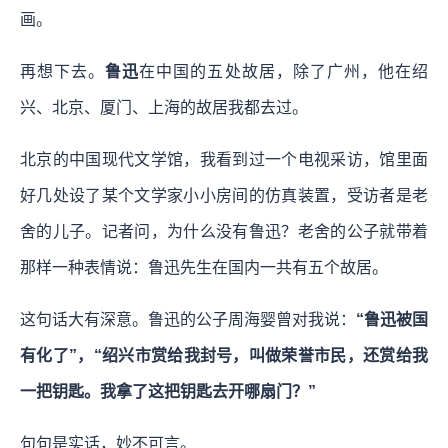
画。
再想下去。
鲁迅
在中国的五处故居，除了广州，他在绍
兴、北京、厦门、上海的故居我都去过。
北京的中国现代文学馆，我看到过一个电视采访，馆里面
好几处设了某个文学家小小房间的仿真装置，受访者是老
舍的儿子。记者问，为什么没有鲁迅？老舍的公子就带着
那样一种表情说：鲁迅先生在国内一共有五个故居。
这句话大有深意。鲁迅的公子周海婴曾对我说：
“鲁迅被国
有化了”，“绍兴市赏给我封号，叫做荣誉市民，还赏给我
一把钥匙。我拿了这把钥匙去开哪扇门？”
句句是实话，妙不可言。