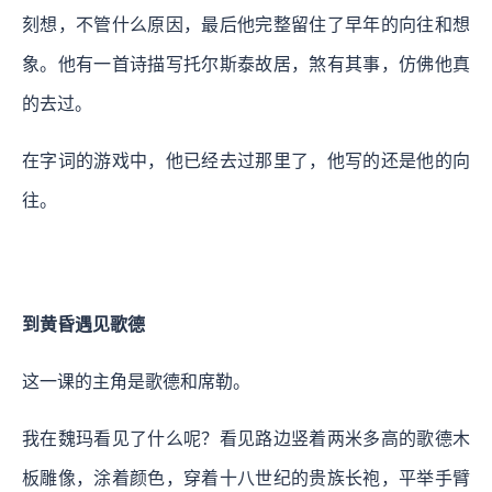
刻想，不管什么原因，最后他完整留住了早年的向往和想
象。他有一首诗描写托尔斯泰故居，煞有其事，仿佛他真
的去过。
在字词的游戏中，他已经去过那里了，他写的还是他的向
往。
到黄昏遇见歌德
这一课的主角是歌德和席勒。
我在魏玛看见了什么呢？看见路边竖着两米多高的歌德木
板雕像，涂着颜色，穿着十八世纪的贵族长袍，平举手臂