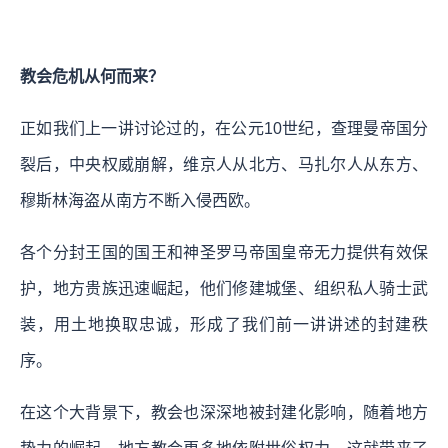
教会危机从何而来？
正如我们上一讲讨论过的，在公元10世纪，查理曼帝国分
裂后，中央权威崩解，维京人从北方、马扎尔人从东方、
穆斯林海盗从南方不断入侵西欧。
各个分封王国的国王和神圣罗马帝国皇帝无力提供有效保
护，地方贵族迅速崛起，他们修建城堡、组织私人骑士武
装，用土地换取忠诚，形成了我们前一讲讲述的封建秩
序。
在这个大背景下，教会也深深地被封建化影响，随着地方