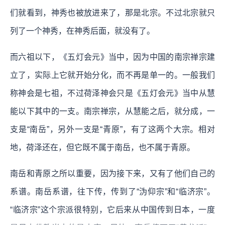
们就看到，神秀也被放进来了，那是北宗。不过北宗就只
列了一个神秀，在神秀后面，就没有了。
而六祖以下，《五灯会元》当中，因为中国的南宗禅宗建
立了，实际上它就开始分化，而不再是单一的。一般我们
称神会是七祖，不过荷泽神会只是《五灯会元》当中从慧
能以下其中的一支。南宗禅宗，从慧能之后，就分成，一
支是“南岳”，另外一支是“青原”，有了这两个大宗。相对
地，荷泽还在，但它既不属于南岳，也不属于青原。
南岳和青原之所以重要，因为接下来，又有了他们自己的
系谱。南岳系谱，往下传，传到了“沩仰宗”和“临济宗”。
“临济宗”这个宗派很特别，它后来从中国传到日本，一度