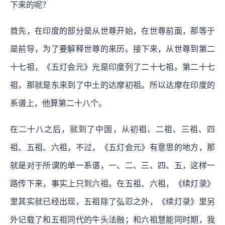
下来的呢？
首先，在印度的部分是从世尊开始，在世尊前面，那等于
是前导，为了要解释世尊的来历。接下来，从世尊到第二
十七祖，《五灯会元》光是印度列了二十七祖。第二十七
祖，那就是东来到了中土的达摩初祖。所以达摩在印度的
系谱上，他算第二十八个。
在二十八之后，就到了中国，从初祖、二祖、三祖、四
祖、五祖、六祖，不过，《五灯会元》有意思的地方，那
就是对于所谓的单一系谱，一、二、三、四、五，这样一
路传下来，事实上只到六祖。在五祖、六祖，《续灯录》
里其实就已经出现，五祖除了弘忍之外，《续灯录》里另
外记载了和五祖同代的牛头法融；和六祖慧能同时期，我