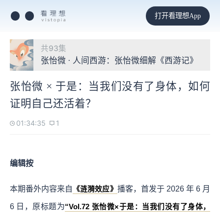
打开看理想App
共93集
张怡微 · 人间西游：张怡微细解《西游记》
张怡微 × 于是：当我们没有了身体，如何
证明自己还活着？
01:34:35
1
编辑按
本期番外内容来自
播客，首发于 2026 年 6 月
《涟漪效应》
6 日，原标题为
“Vol.72 张怡微×于是：当我们没有了身体，