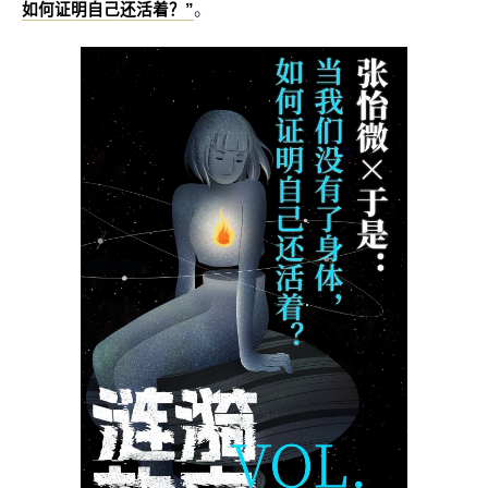
。
如何证明自己还活着？”