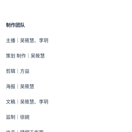
制作团队
主播｜吴筱慧、李玥
策划 制作｜吴筱慧
剪辑｜方益
海报｜吴筱慧
文稿｜吴筱慧、李玥
监制｜徐婉