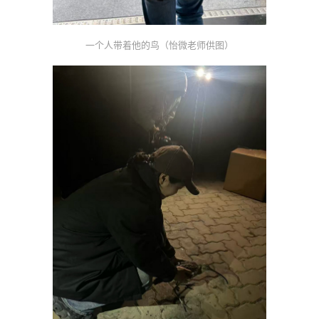
一个人带着他的鸟（怡微老师供图）