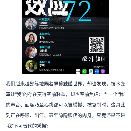
我们越来越熟练地隔着屏幕触碰世界，却也发现，技术变
革让“我”的存在变得空前轻盈，却也空前焦虑：当一个“我”
的声音、面容乃至心跳都可以被模拟、被复制时，这具此
刻正在呼吸、出汗、甚至隐隐腰疼的肉身，究竟还是不是
“我”不可替代的凭据？