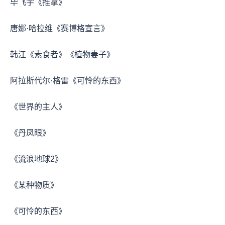
毕飞宇《推拿》
唐娜·哈拉维《赛博格宣言》
韩江《素食者》《植物妻子》
阿拉斯代尔·格雷《可怜的东西》
《世界的主人》
《丹凤眼》
《流浪地球2》
《某种物质》
《可怜的东西》