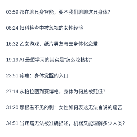
03:59
都在聊具身智能，要不我们聊聊这具身体？
08:24
妇科检查中被忽视的女性经验
16:32
乙女游戏、纸片男友与去身体化恋爱
19:19
AI 最想学习的其实是“怎么吃核桃”
23:51
疼痛：身体觉醒的入口
27:14
从柏拉图到赛博格，身体为何总被贬低？
31:20
那根看不见的刺：女性如何表达无法言说的痛苦
34:51
当疼痛无法被准确描述，机器又能理解多少人类？