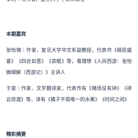
本期嘉宾
张怡微｜作家，复旦大学中文系副教授，代表作《细民盛
宴》《四合如意》《哀眠》等，看理想《人间西游：张怡
微细解〈西游记〉》主讲人
于是｜作家、文学翻译家，代表作有《赌场没有钟》《祥
云弥渡》等，译有《橘子不是唯一的水果》《时间之间》
精彩摘要