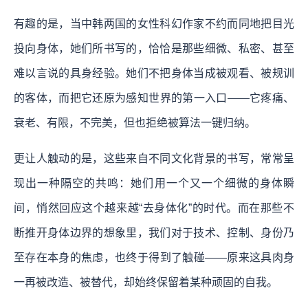
有趣的是，当中韩两国的女性科幻作家不约而同地把目光
投向身体，她们所书写的，恰恰是那些细微、私密、甚至
难以言说的具身经验。她们不把身体当成被观看、被规训
的客体，而把它还原为感知世界的第一入口——它疼痛、
衰老、有限，不完美，但也拒绝被算法一键归纳。
更让人触动的是，这些来自不同文化背景的书写，常常呈
现出一种隔空的共鸣：她们用一个又一个细微的身体瞬
间，悄然回应这个越来越“去身体化”的时代。而在那些不
断推开身体边界的想象里，我们对于技术、控制、身份乃
至存在本身的焦虑，也终于得到了触碰——原来这具肉身
一再被改造、被替代，却始终保留着某种顽固的自我。