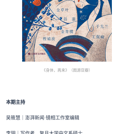
《身体，再来》（图源豆瓣）
本期主持
吴筱慧｜澎湃新闻·镜相工作室编辑
李玥｜写作者、复旦大学中文系硕士