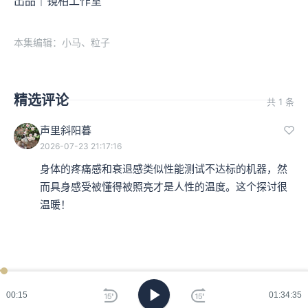
出品｜镜相工作室
本集编辑：小马、粒子
精选评论
共 1 条
声里斜阳暮
2026-07-23 21:17:16
身体的疼痛感和衰退感类似性能测试不达标的机器，然
而具身感受被懂得被照亮才是人性的温度。这个探讨很
温暖！
00:16
01:34:35