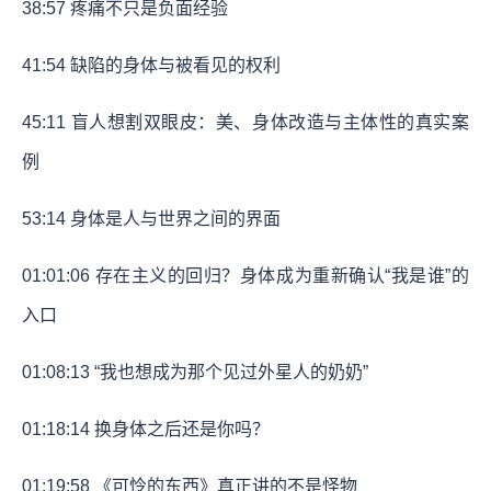
38:57
疼痛不只是负面经验
41:54
缺陷的身体与被看见的权利
45:11
盲人想割双眼皮：美、身体改造与主体性的真实案
例
53:14
身体是人与世界之间的界面
01:01:06
存在主义的回归？身体成为重新确认“我是谁”的
入口
01:08:13
“我也想成为那个见过外星人的奶奶”
01:18:14
换身体之后还是你吗？
01:19:58
《可怜的东西》真正讲的不是怪物