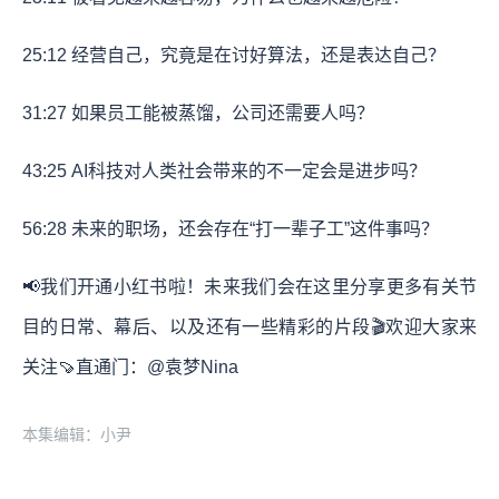
25:12
经营自己，究竟是在讨好算法，还是表达自己？
31:27
如果员工能被蒸馏，公司还需要人吗？
43:25
AI科技对人类社会带来的不一定会是进步吗？
56:28
未来的职场，还会存在“打一辈子工”这件事吗？
📢我们开通小红书啦！未来我们会在这里分享更多有关节
目的日常、幕后、以及还有一些精彩的片段🎬欢迎大家来
关注🍠直通门：@袁梦Nina
本集编辑：小尹