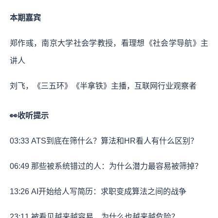
本期嘉宾
郑作彧，南京大学社会学教授，看理想《社会学导航》主
讲人
刘飞，《三五环》《半拿铁》主播，互联网行业观察者
👀收听提示
03:33
ATS到底在筛什么？算法和HR看人有什么区别？
06:49
那些被系统错过的人：为什么潜力最容易被筛掉？
13:26
AI开始给人写简历：求职变成算法之间的战争
23:11
被看见越来越容易，为什么也越来越危险？