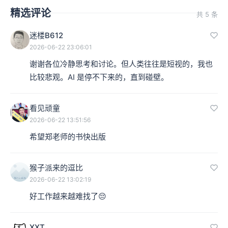
精选评论
共 5 条
迷楼B612
2026-06-22 23:06:01
谢谢各位冷静思考和讨论。但人类往往是短视的，我也
比较悲观。AI 是停不下来的，直到碰壁。
看见顽童
2026-06-22 13:51:56
希望郑老师的书快出版
猴子派来的逗比
2026-06-22 13:02:19
好工作越来越难找了😔
XXT