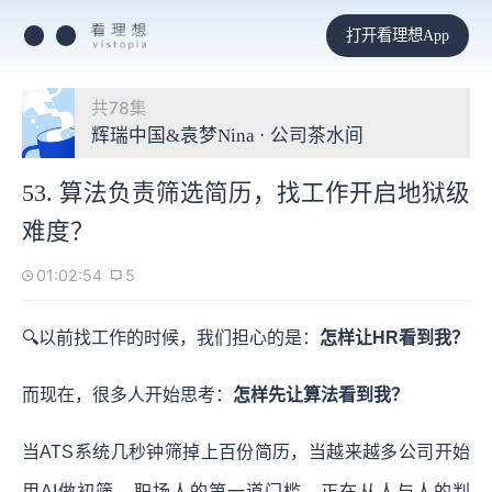
打开看理想App
共78集
辉瑞中国&袁梦Nina · 公司茶水间
53. 算法负责筛选简历，找工作开启地狱级
难度？
01:02:54
5
🔍以前找工作的时候，我们担心的是：
怎样让HR看到我？
而现在，很多人开始思考：
怎样先让算法看到我？
当ATS系统几秒钟筛掉上百份简历，当越来越多公司开始
用AI做初筛，职场人的第一道门槛，正在从人与人的判