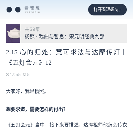
打开看理想App
共59集
杨照 · 戏曲与哲思：宋元明经典九部
2.15 心的归处：慧可求法与达摩传灯丨
《五灯会元》12
17:55
5
大家好，我是杨照。
想要求道，需要怎样的付出？
《五灯会元》当中，接下来要描述，达摩祖师他怎么传衣