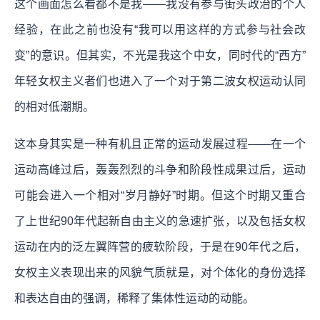
这个画面怎么看都不是我——我没有参与街头政治的个人
经验，在此之前也没有“我可以用这样的方式参与社会改
变”的意识。但其实，不光是我这个中女，同时代的“西方”
年轻女权主义者们也进入了一个对于第二波女权运动认同
的相对低潮期。
这本身其实是一种有机且正常的运动发展过程——在一个
运动高峰过后，轰轰烈烈的斗争和阶段性成果过后，运动
可能会进入一个相对“岁月静好”时期。但这个时期又重合
了上世纪90年代起新自由主义的急速扩张，以及包括女权
运动在内的泛左翼阵营的疲软阶段，于是在90年代之后，
女权主义表现出来的风貌气质就是，对个体化的身份选择
和表达自由的强调，稀释了集体性运动的动能。