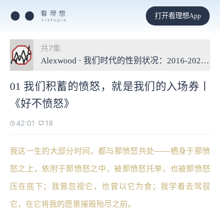
打开看理想App
共7集
Alexwood · 我们时代的性别状况：2016-202
01 我们积蓄的愤怒，就是我们的入场券丨
《好不愤怒》
42:01
18
我这一生的大部分时间，都与那愤怒共处——栖身于那愤
怒之上，依附于那愤怒之中，被那愤怒托举，也被那愤怒
压在底下；我曾忽视它，也曾以它为食；我学着去驾驭
它，在它将我的愿景摧毁殆尽之前。