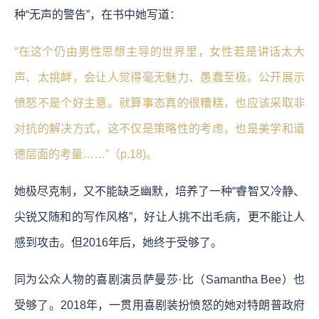
种“无声的警告”，在书中她写道：
“在这个仍由男性思想主导的世界里，女性若是讲话太大
声、太挑衅，会让人觉得毫无魅力、愚蠢至极。公开展示
愤怒不是个好主意。就算事态真的很糟糕，也应该采取非
对抗的解决方式，这不仅是策略性的考虑，也是美学和道
德层面的考量……”（p.18)。
她极尽克制，又不能缺乏幽默，培养了一种“睿智又冷静、
尖锐又随和的写作风格”，好让人挑不出毛病，更不能让人
感到攻击。但2016年后，她终于受够了。
同为公众人物的喜剧演员萨曼莎·比（Samantha Bee）也
受够了。2018年，一贯用喜剧装扮愤怒的她对特朗普政府