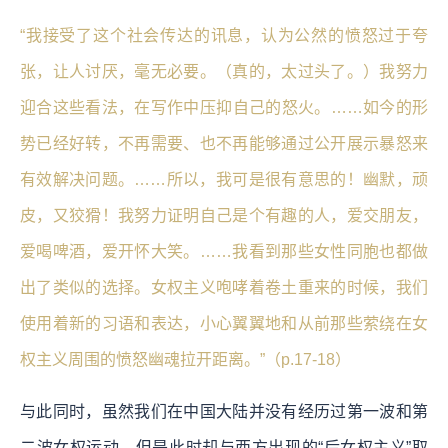
“我接受了这个社会传达的讯息，认为公然的愤怒过于夸
张，让人讨厌，毫无必要。（真的，太过头了。）我努力
迎合这些看法，在写作中压抑自己的怒火。……如今的形
势已经好转，不再需要、也不再能够通过公开展示暴怒来
有效解决问题。……所以，我可是很有意思的！幽默，顽
皮，又狡猾！我努力证明自己是个有趣的人，爱交朋友，
爱喝啤酒，爱开怀大笑。……我看到那些女性同胞也都做
出了类似的选择。女权主义咆哮着卷土重来的时候，我们
使用着新的习语和表达，小心翼翼地和从前那些萦绕在女
权主义周围的愤怒幽魂拉开距离。”（p.17-18）
与此同时，虽然我们在中国大陆并没有经历过第一波和第
二波女权运动，但是此时却与西方出现的“后女权主义”取