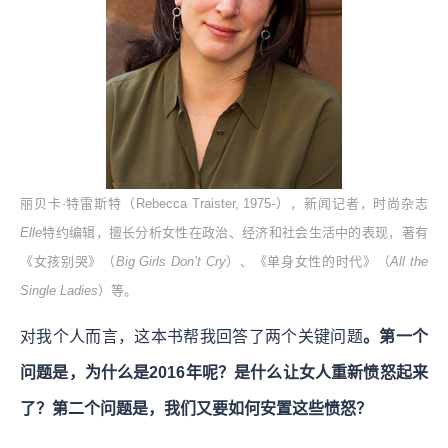
丽贝卡·特雷斯特（Rebecca Traister, 1975-），新闻记者，时尚杂志
Elle
特约编辑，擅长分析女性在政治、经济和社会生活中的表现，著有
《女孩别哭》（
Big Girls Don’t Cry
）、《单身女性的时代》（
All the
Single Ladies
）等。
对我个人而言，这本书帮我回答了两个关键问题
。第一个
问题是，为什么是2016年呢？是什么让女人重新愤怒起来
了？第二个问题是，我们又要如何安置这些愤怒？