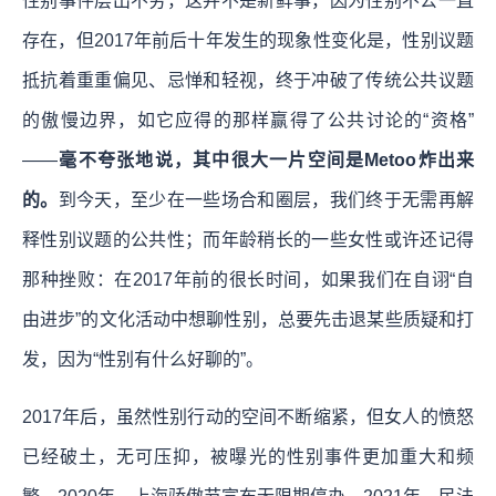
性别事件层出不穷，这并不是新鲜事，因为性别不公一直
存在，但2017年前后十年发生的现象性变化是，性别议题
抵抗着重重偏见、忌惮和轻视，终于冲破了传统公共议题
的傲慢边界，如它应得的那样赢得了公共讨论的“资格”
——
毫不夸张地说，其中很大一片空间是Metoo炸出来
的。
到今天，至少在一些场合和圈层，我们终于无需再解
释性别议题的公共性；而年龄稍长的一些女性或许还记得
那种挫败：在2017年前的很长时间，如果我们在自诩“自
由进步”的文化活动中想聊性别，总要先击退某些质疑和打
发，因为“性别有什么好聊的”。
2017年后，虽然性别行动的空间不断缩紧，但女人的愤怒
已经破土，无可压抑，被曝光的性别事件更加重大和频