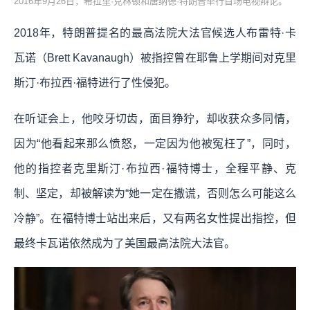
2016年9月26日，希拉里·克林顿和唐纳德·特朗普举行首场电视辩论。
2018年，特朗普提名的最高法院大法官候选人布雷特·卡
瓦诺（Brett Kavanaugh）被指控曾在耶鲁上学期间对克里
斯汀·布拉西·福特进行了性侵犯。
在听证会上，他咬牙切齿，面目狰狞，却收获众多同情，
因为“他看起来那么愤怒，一定因为他被冤枉了”，同时，
他的指控者克里斯汀·布拉西·福特博士，全程平静、克
制、坚定，却被解读为“她一定在撒谎，否则怎么可能这么
冷静”。在福特博士站出来后，又有两名女性提出指控，但
最终卡瓦诺依然成为了美国最高法院大法官。