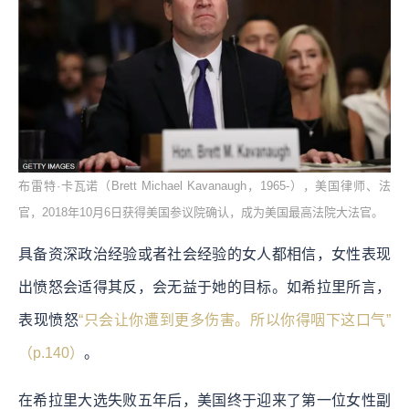
布雷特·卡瓦诺（Brett Michael Kavanaugh，1965-），美国律师、法
官，2018年10月6日获得美国参议院确认，成为美国最高法院大法官。
具备资深政治经验或者社会经验的女人都相信，女性表现
出愤怒会适得其反，会无益于她的目标。如希拉里所言，
表现愤怒
“只会让你遭到更多伤害。所以你得咽下这口气”
（p.140）
。
在希拉里大选失败五年后，美国终于迎来了第一位女性副