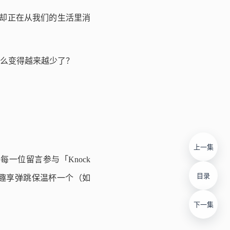
却正在从我们的生活里消
么变得越来越少了？
上一集
一位留言参与「Knock
目录
列趣享弹跳保温杯一个（如
下一集