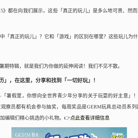
5》都在向我们展示，这些「真正的玩儿」是多么地可贵、然而
中「真正的玩儿」？它和「游戏」的区别在哪里？这些玩儿为什
 世界」的暑期特辑，就是我们为你做的延伸阅读！我们不见不散。
 好玩日历」，在这里，分享和找到「一切好玩」！
「暑假里，你想向全世界青少年分享的关于玩耍的好主意」！每
的全球观察员都有机会参与抽奖，每周奖品是GERM玩具总动员系
加编辑们精心挑选的小礼物。👉
点此查看详细信息