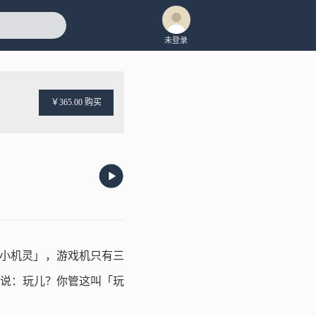
未登录
￥365.00 购买
屁小机灵」，游戏机只有三
说：玩儿？你管这叫「玩