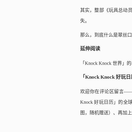
其实，整部《玩具总动员
失。
那么，到底什么是翠丝口
延伸阅读
「Knock Knock
「Knock Knock
欢迎你在评论区留言——
Knock 好玩日历」
图，随机赠送）、再加上