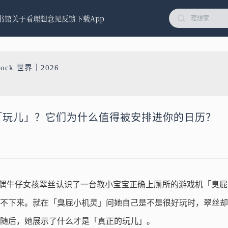
书馆
关于看理想
意见反馈
下载App
nock 世界｜2026
的「玩儿」？它们为什么值得被安排进你的日历？
玩偶牛仔女孩翠丝认识了一台教小宝宝正确上厕所的游戏机「臭
不下来。就在「臭屁小机灵」问她自己是不是很好玩时，翠丝却
随后，她展示了什么才是「真正的玩儿」。