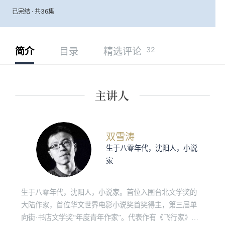
已完结 · 共36集
32
简介
目录
精选评论
双雪涛
生于八零年代，沈阳人，小说
家
生于八零年代，沈阳人，小说家。首位入围台北文学奖的
大陆作家，首位华文世界电影小说奖首奖得主，第三届单
向街·书店文学奖“年度青年作家”。代表作有《飞行家》