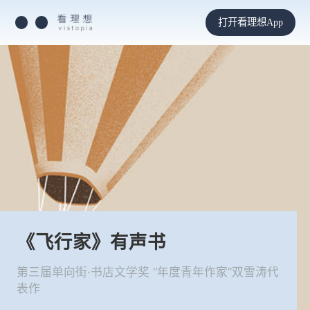
打开看理想App
《飞行家》有声书
第三届单向街·书店文学奖 “年度青年作家”双雪涛代
表作