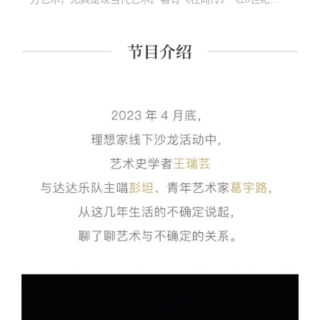
国美术》《美国美术史话》《杜尚访谈录》等多部著作和
译著。