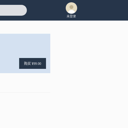
未登录
购买 ¥99.00