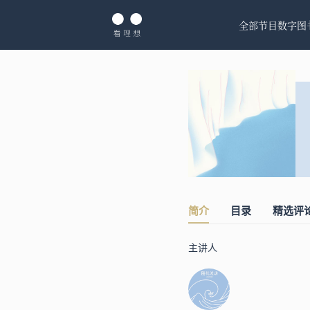
全部节目
数字图
简介
目录
精选评
主讲人