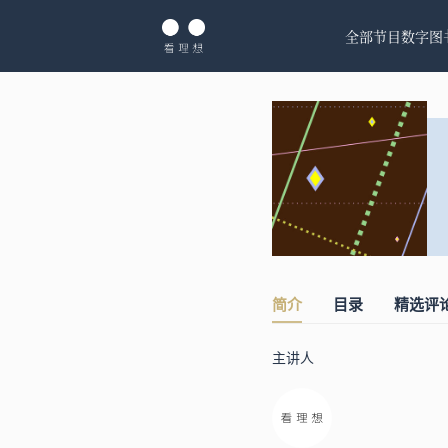
全部节目
数字图
简介
目录
精选评
主讲人