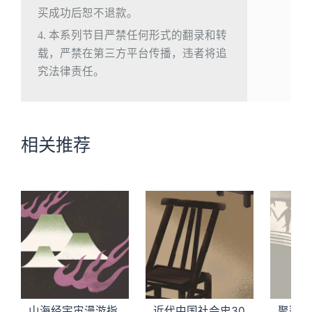
买成功后恕不退款。
4. 本系列节目严禁任何形式的翻录和转
载，严禁在第三方平台传播，违者将追
究法律责任。
相关推荐
山海经宇宙漫游指
近代中国社会史30
聚落如