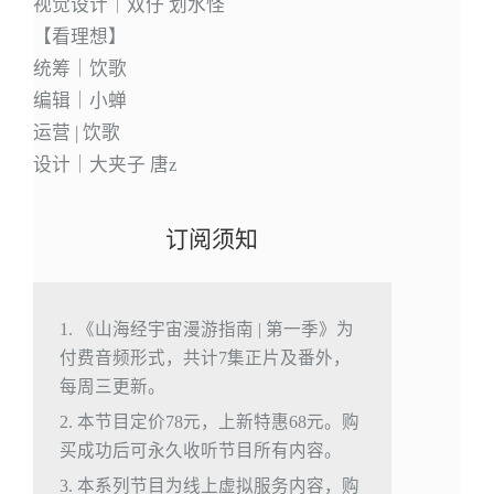
视觉设计｜双仔 划水怪
【看理想】
统筹｜饮歌
编辑｜小蝉
运营 | 饮歌
设计｜大夹子 唐z
订阅须知
1. 《山海经宇宙漫游指南 | 第一季》为
付费音频形式，共计7集正片及番外，
每周三更新。
2. 本节目定价78元，上新特惠68元。购
买成功后可永久收听节目所有内容。
3. 本系列节目为线上虚拟服务内容，购