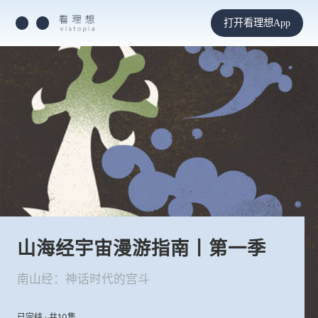
打开看理想App
山海经宇宙漫游指南丨第一季
南山经：神话时代的宫斗
已完结 · 共10集