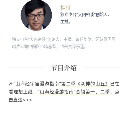
相征
独立电台“大内密谈”创始人、
主播。
独立电台“大内密谈”创始人、主播。曾任华纳、环球等国际
唱片公司中国区市场总监，也是资深乐迷。
🎉“山海经宇宙漫游指南”
第二季《众神的山丘》
已在
看理想上线，
“山海经漫游指南”合辑第一、二季
，点
击直达>>>