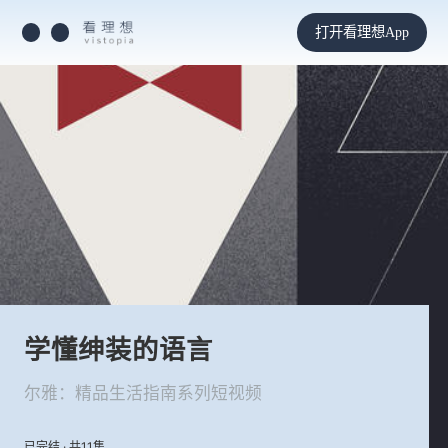
打开看理想App
学懂绅装的语言
尔雅：精品生活指南系列短视频
已完结 · 共11集