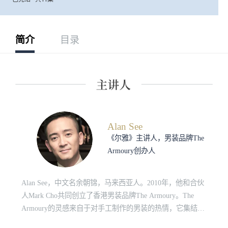
简介
目录
Alan See
《尔雅》主讲人，男装品牌The
Armoury创办人
Alan See，中文名余朝锦，马来西亚人。2010年，他和合伙
人Mark Cho共同创立了香港男装品牌The Armoury。The
Armoury的灵感来自于对手工制作的男装的热情，它集结了
全世界最优质的工匠，是绅装和男装配饰的定制中心。该