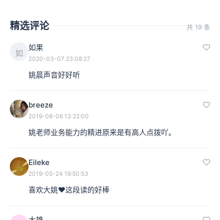
精选评论
共 19 条
如果
如
2020-03-07 23:08:27
姚晨声音好好听
breeze
2019-08-06 13:22:00
姚老师业务能力的精进原来是有高人点拨吖。
Eileke
2019-05-24 19:50:53
喜欢大姚❤这段读的好棒
大雄