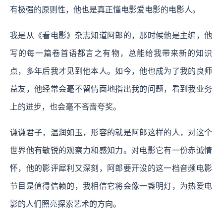
有极强的原则性，他也是真正懂电影爱电影的电影人。
我是从《看电影》杂志知道阿郎的，那时候他是主编，他
写的每一篇卷首语都言之有物，总能给我带来新的知识
点，多年后我才见到他本人。如今，他也成为了我的良师
益友，他经常会毫不留情面地指出我的问题，看到我业务
上的进步，也会毫不吝啬夸奖。
谦谦君子，温润如玉，形容的就是阿郎这样的人，对这个
世界他有敏锐的观察力和感知力。对电影它有一份赤诚情
怀，他的影评犀利又深刻，阿郎要开设的这一档音频电影
节目是值得信赖的，我相信它将会像一盏明灯，为热爱电
影的人们照亮探索艺术的方向。