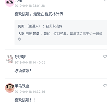
2019-04-18 23:01:28
喜欢姚晨，最近在看武林外传
阿郎
（主讲人）
：经典永流传
大雄
回复
阿郎
：是的，特别经典，每年都会看至少一遍😄
😄
呼啦啦
2019-04-18 14:40:05
必须信赖！
半岛铁盒
2019-04-18 14:32:46
喜欢姚晨！！