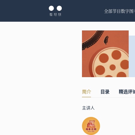
全部节目
数字图
简介
目录
精选评
主讲人