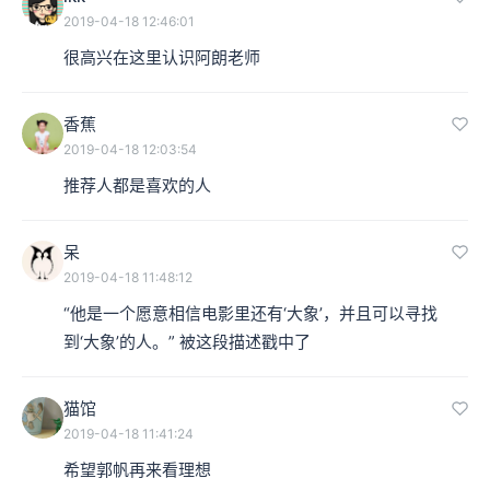
2019-04-18 12:46:01
很高兴在这里认识阿朗老师
香蕉
2019-04-18 12:03:54
推荐人都是喜欢的人
呆
2019-04-18 11:48:12
“他是一个愿意相信电影里还有‘大象’，并且可以寻找
到‘大象’的人。” 被这段描述戳中了
猫馆
2019-04-18 11:41:24
希望郭帆再来看理想