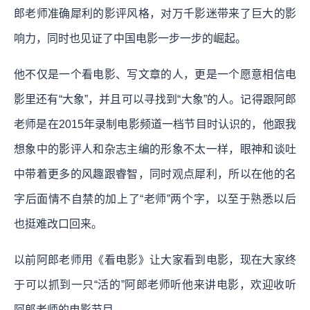
郎老师准确犀利的影评风格，对万千影迷带来了巨大的影
响力，同时也见证了中国电影一步一步的崛起。
他不仅是一个看电影、写文章的人，更是一个愿意相信电
影里还有“大象”，并且可以寻找到“大象”的人。记得跟阿郎
老师是在2015年录制电影频道一档节目时认识的，他跟我
想象中的影评人和杂志主编的形象不太一样，眼神和谈吐
中带着更多的风趣跟睿智，同时观点犀利，所以在他的名
字后面情不自禁的加上了“老师”两个字，以至于熟悉以后
也挺难改口回来。
以前阿郎老师用《看电影》让大家看到电影，现在大家终
于可以抓到一只“活的”阿郎老师听他来讲电影，欢迎收听
阿郎老师的电影节目。