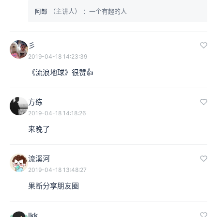
阿郎
（主讲人）
：一个有趣的人
彡
2019-04-18 14:23:39
《流浪地球》很赞👍
方练
2019-04-18 14:18:26
来晚了
流溪河
2019-04-18 13:48:27
果断分享朋友圈
lkk