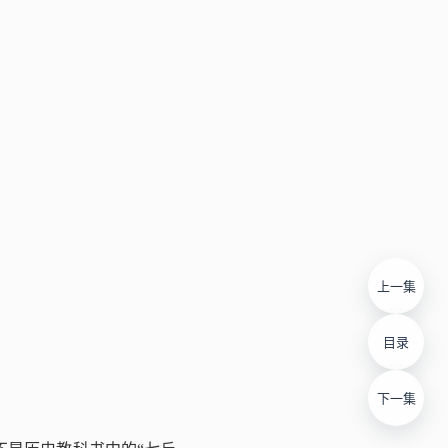
上一集
目录
下一集