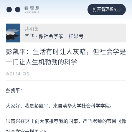
打开看理想App
共41集
严飞 · 像社会学家一样思考
彭凯平：生活有时让人灰暗，但社会学是
一门让人生机勃勃的科学
01:14
6
彭凯平：
大家好，我是彭凯平，来自清华大学社会科学学院。
很高兴在这里向大家推荐我的同事，严飞老师的节目《像
社会学家一样思考》。