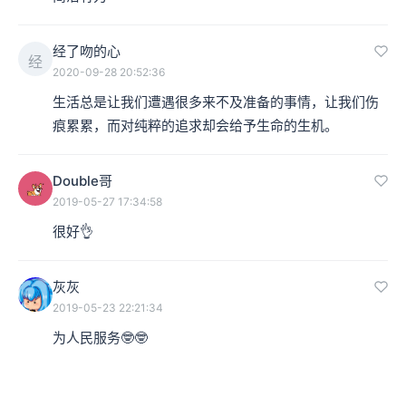
经了吻的心
经
2020-09-28 20:52:36
生活总是让我们遭遇很多来不及准备的事情，让我们伤
痕累累，而对纯粹的追求却会给予生命的生机。
Double哥
2019-05-27 17:34:58
很好👌
灰灰
2019-05-23 22:21:34
为人民服务🤓🤓