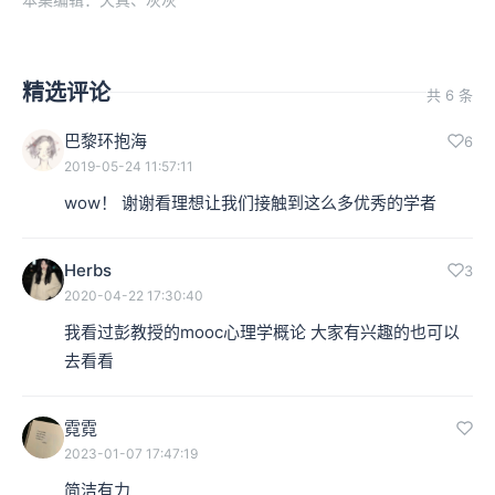
本集编辑：天真、灰灰
精选评论
共 6 条
巴黎环抱海
6
2019-05-24 11:57:11
wow！ 谢谢看理想让我们接触到这么多优秀的学者
Herbs
3
2020-04-22 17:30:40
我看过彭教授的mooc心理学概论 大家有兴趣的也可以
去看看
霓霓
2023-01-07 17:47:19
简洁有力