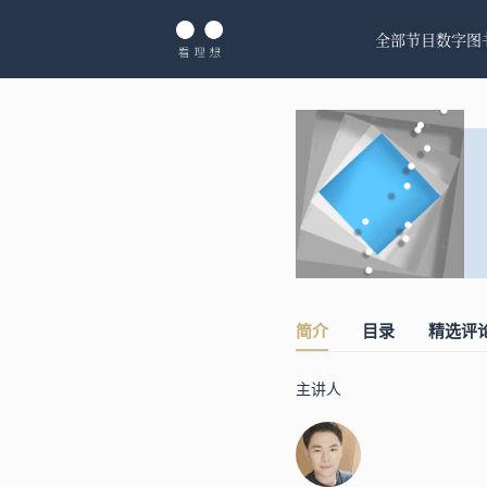
全部节目
数字图
简介
目录
精选评
主讲人