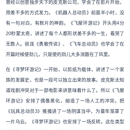
曾经以创意独步天下的皮克斯公司，学会了在影片开始，
用差不多的方式发力。《机器人总动员》前面半小时，没
有一句对白，有默片的神韵。《飞屋环游记》开头用4分
20秒蒙太奇，讲述了每个人都形状差不多的一生，看哭了
无数人。就连《勇敢传说》、《飞车总动员》也学会了在
开篇时候使劲儿，只是使的劲儿大多消散在了风里。
在《寻梦环游记》一开始，以剪纸为载体，讲述了一个家
族的发展史，也是一段可以独立出来的故事。皮克斯太知
道戏剧冲突对于一部电影来讲意味着什么了。所以《飞屋
环游记》安排了偶像黑化，拗造了一场人工的冲突。把
《玩具总动员3》推搡进了一场阴谋当中，为童年笼罩了
一片乌云。《寻梦环游记》也安排了一场反转。这在类型