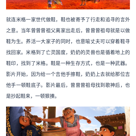
就连米格一家世代做鞋，鞋也被寄予了行走和追寻的言外
之意。当年曾曾曾祖父离家出走后，曾曾曾祖母就是以做
鞋为生。养活一大家子的同时，也意喻丈夫可以穿着鞋寻
找回家。米格到了亡灵国度，奶奶的灵兽也是循着地上的
鞋印，找到了米格。鞋是一种生存方式，也是一种武器。
影片开始，因为给一个吉他手擦鞋，奶奶上去就给那位吉
他手一顿鞋底子。影片最后，曾曾曾祖母找到歌神后，也
是抄起鞋来，一顿狠揍。