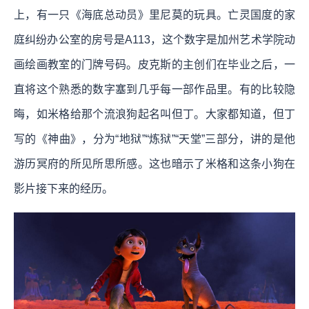
上，有一只《海底总动员》里尼莫的玩具。亡灵国度的家
庭纠纷办公室的房号是A113，这个数字是加州艺术学院动
画绘画教室的门牌号码。皮克斯的主创们在毕业之后，一
直将这个熟悉的数字塞到几乎每一部作品里。有的比较隐
晦，如米格给那个流浪狗起名叫但丁。大家都知道，但丁
写的《神曲》，分为“地狱”“炼狱”“天堂”三部分，讲的是他
游历冥府的所见所思所感。这也暗示了米格和这条小狗在
影片接下来的经历。