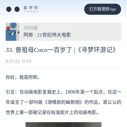
打开看理想App
共69集
阿郎 · 21世纪伟大电影
33. 曾祖母Coco一百岁了 |《寻梦环游记》
21:20
33
你好，我是阿郎。
引言：在动画电影发展史上，1906年是一个起点，在这一
年诞生了一部叫做《滑稽脸的幽默相》的作品，是公认的
世界上第一部被记录在标准胶片上的动画电影。