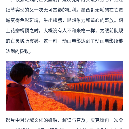
细节实现的又一次无可置疑的胜利。墨西哥无毛狗在亡灵
城变得色彩斑斓，生出翅膀，是想象力和童心的盛放。踏
上花瓣桥顶之时，大概没有人不和米格一样，为眼前陡现
的亡灵城所震撼。这一刻，动画电影达到了动画电影所能
达到的极致。
影片中对异域文化的碰触、解读与普及，皮克斯再一次令