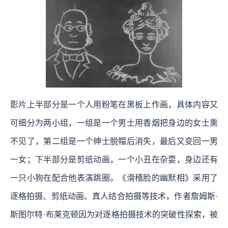
影片上半部分是一个人用粉笔在黑板上作画，具体内容又
可细分为两小组，一组是一个男士用香烟把身边的女士熏
不见了，第二组是一个绅士脱帽后消失，最后又变回一男
一女；下半部分是剪纸动画，一个小丑在杂耍，身边还有
一只小狗在配合他表演跳圈。《滑稽脸的幽默相》采用了
逐格拍摄、剪纸动画、真人结合拍摄等技术，作者詹姆斯·
斯图尔特·布莱克顿因为对逐格拍摄技术的突破性探索，被