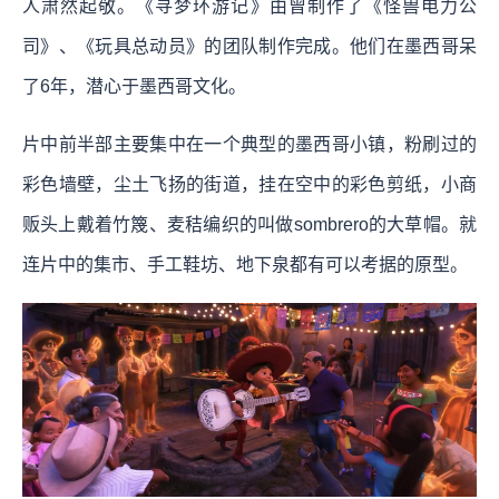
人肃然起敬。《寻梦环游记》由曾制作了《怪兽电力公
司》、《玩具总动员》的团队制作完成。他们在墨西哥呆
了6年，潜心于墨西哥文化。
片中前半部主要集中在一个典型的墨西哥小镇，粉刷过的
彩色墙壁，尘土飞扬的街道，挂在空中的彩色剪纸，小商
贩头上戴着竹篾、麦秸编织的叫做sombrero的大草帽。就
连片中的集市、手工鞋坊、地下泉都有可以考据的原型。