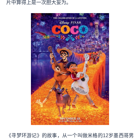
片中算得上是一次胆大妄为。
《寻梦环游记》的故事，从一个叫做米格的12岁墨西哥男