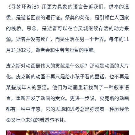
《寻梦环游记》用更为具象的语言告诉我们，供奉的遗
像，是逝者回家的通行证。祭奠的菊花，是引领亡人回家
的栈桥。思念，是逝者可以在亡灵城继续存活的动力来
源。逝者并没有死亡，而是生活在另一个世界。每年的11
月1号和2号，逝者会和生者有短暂的相聚。
皮克斯对动画最伟大的贡献是什么呢？那就是动画的大片
化。皮克斯的动画不再只是给小孩子看的童话，也不再是
某些成年人的意淫。他们为动画重新找到了一种叙事语
言，重新开发了动画的受众。更进一步说，皮克斯的动画
都有一种中年感。它的思虑和思考总是弥漫着一种历经沧
桑又壮心未泯的看透与不甘。