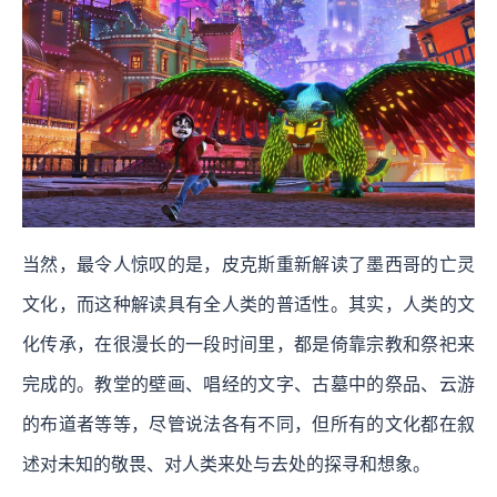
当然，最令人惊叹的是，皮克斯重新解读了墨西哥的亡灵
文化，而这种解读具有全人类的普适性。其实，人类的文
化传承，在很漫长的一段时间里，都是倚靠宗教和祭祀来
完成的。教堂的壁画、唱经的文字、古墓中的祭品、云游
的布道者等等，尽管说法各有不同，但所有的文化都在叙
述对未知的敬畏、对人类来处与去处的探寻和想象。