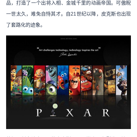
品，打造了一个出将入相、金城千里的动画帝国。可傲睨
一世太久，难免自恃其才。自21世纪以降，皮克斯也出现
了套路化的迹象。