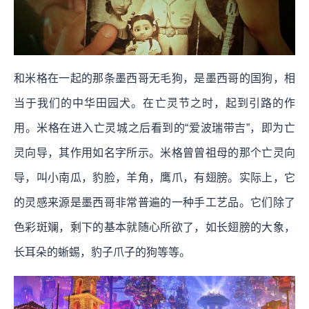
和米格在一起的那条墨西哥无毛狗，是墨西哥的国狗，相
当于我们的中华田园犬。在亡灵节之时，起到引路的作
用。米格在进入亡灵城之后看到的“爱波瑞带吉”，即为亡
灵向导，其作用如名字所示。米格曾曾祖母的那个亡灵向
导，叫小南瓜，豹脸，羊角，鹰爪，有翅膀。实际上，它
的灵感来源是墨西哥非常普遍的一种手工艺品。它们除了
色彩斑斓，剩下的基本就随心所欲了，如长翅膀的大象，
长耳朵的蜥蜴，豹子爪子的狗等等。